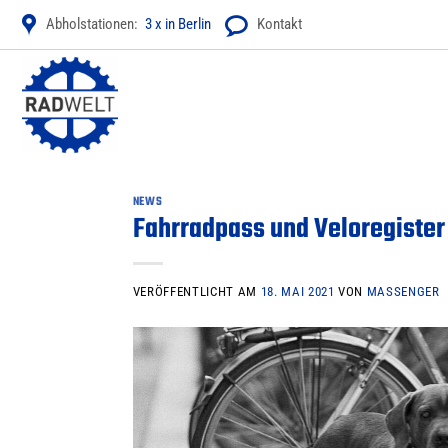
Zum
Abholstationen:
3 x in Berlin
Kontakt
Inhalt
springen
NEWS
Fahrradpass und Veloregister 
VERÖFFENTLICHT AM
18. MAI 2021
VON
MASSENGER