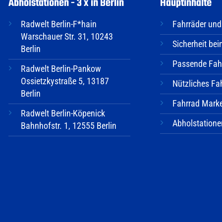
Abholstationen - 3 x in Berlin
Hauptinhalte
Radwelt Berlin-F*hain
Fahrräder und
Warschauer Str. 31, 10243
Sicherheit be
Berlin
Passende Fahr
Radwelt Berlin-Pankow
Ossietzkystraße 5, 13187
Nützliches Fa
Berlin
Fahrrad Mark
Radwelt Berlin-Köpenick
Abholstatione
Bahnhofstr. 1, 12555 Berlin