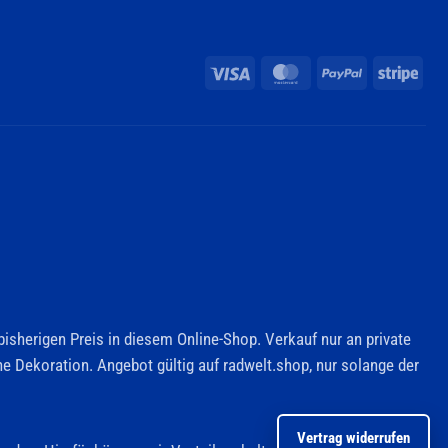
Visa
MasterCard
PayPal
Stri
bisherigen Preis in diesem Online-Shop. Verkauf nur an private
 Dekoration. Angebot gültig auf radwelt.shop, nur solange der
Vertrag widerrufen