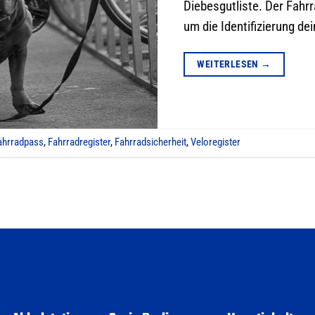
Diebesgutliste. Der Fahrr
um die Identifizierung d
WEITERLESEN
→
ahrradpass
,
Fahrradregister
,
Fahrradsicherheit
,
Veloregister