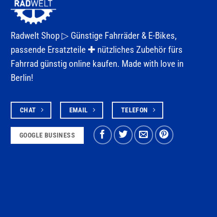
Radwelt Shop ▷
Günstige Fahrräder & E-Bikes
,
passende Ersatzteile ✚ nützliches Zubehör fürs
Fahrrad
günstig online kaufen. Made with love in
Berlin!
CHAT
EMAIL
TELEFON
GOOGLE BUSINESS