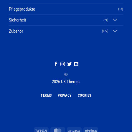
Pflegeprodukte
(18)
Sicherheit
(24)
Zubehör
(127)
©
2026 UX Themes
TERMS
PRIVACY
COOKIES
Visa
MasterCard
PayPal
Stripe