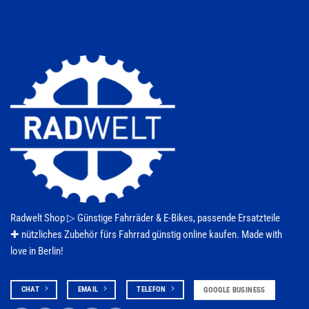
Radwelt Shop ▷
Günstige Fahrräder & E-Bikes
, passende Ersatzteile
✚ nützliches Zubehör fürs
Fahrrad
günstig online kaufen. Made with
love in Berlin!
CHAT
EMAIL
TELEFON
GOOGLE BUSINESS