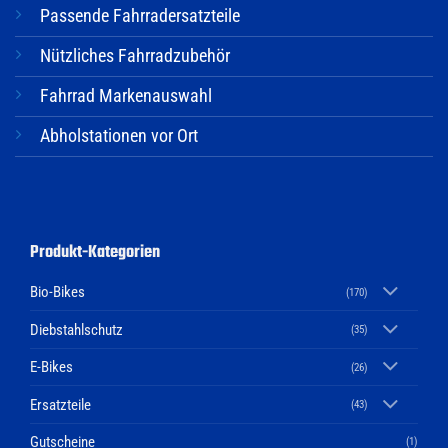
Passende Fahrradersatzteile
Nützliches Fahrradzubehör
Fahrrad Markenauswahl
Abholstationen vor Ort
Produkt-Kategorien
Bio-Bikes
(170)
Diebstahlschutz
(35)
E-Bikes
(26)
Ersatzteile
(43)
Gutscheine
(1)