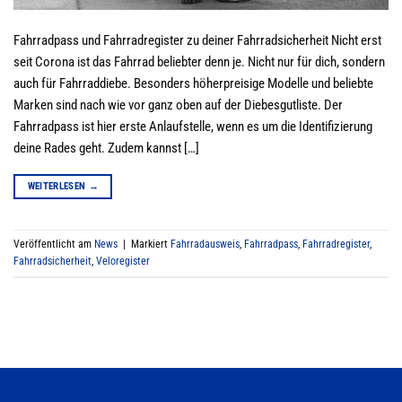
Fahrradpass und Fahrradregister zu deiner Fahrradsicherheit Nicht erst
seit Corona ist das Fahrrad beliebter denn je. Nicht nur für dich, sondern
auch für Fahrraddiebe. Besonders höherpreisige Modelle und beliebte
Marken sind nach wie vor ganz oben auf der Diebesgutliste. Der
Fahrradpass ist hier erste Anlaufstelle, wenn es um die Identifizierung
deine Rades geht. Zudem kannst […]
WEITERLESEN
→
Veröffentlicht am
News
|
Markiert
Fahrradausweis
,
Fahrradpass
,
Fahrradregister
,
Fahrradsicherheit
,
Veloregister