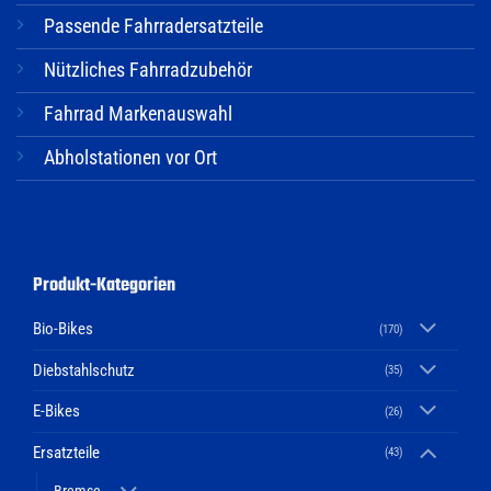
Passende Fahrradersatzteile
Nützliches Fahrradzubehör
Fahrrad Markenauswahl
Abholstationen vor Ort
Produkt-Kategorien
Bio-Bikes
(170)
Diebstahlschutz
(35)
E-Bikes
(26)
Ersatzteile
(43)