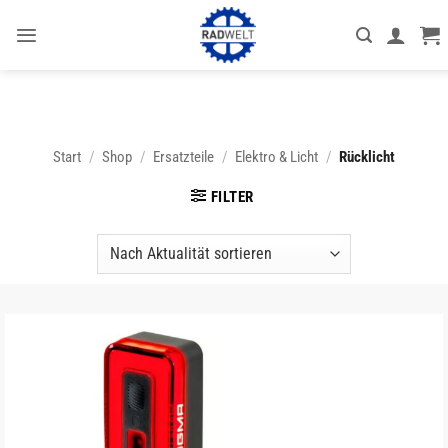
Zum
Inhalt
springen
Start
/
Shop
/
Ersatzteile
/
Elektro & Licht
/
Rücklicht
FILTER