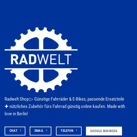
Radwelt Shop ▷
Günstige Fahrräder & E-Bikes
, passende Ersatzteile
✚ nützliches Zubehör fürs
Fahrrad
günstig online kaufen. Made with
love in Berlin!
CHAT
EMAIL
TELEFON
GOOGLE BUSINESS