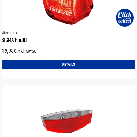
RÜCKLICHT
SIGMA Hiro10
19,95
€
inkl. MwSt.
DETAILS