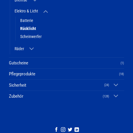
Bremse
Elektro & Licht
Batterie
Rücklicht
Scheinwerfer
Räder
Gutscheine
(1)
Pflegeprodukte
(18)
Sicherheit
(24)
Zubehör
(128)