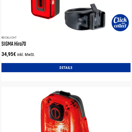
RÜCKLICHT
SIGMA Hiro70
34,95
€
inkl. MwSt.
DETAILS