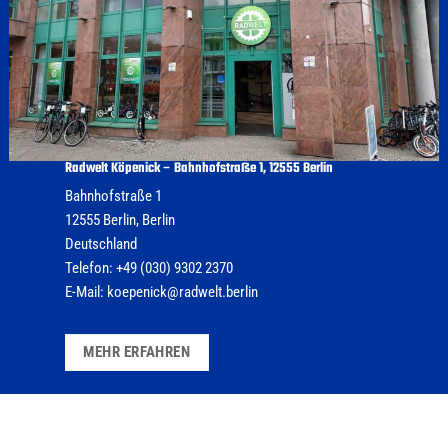
Radwelt Köpenick – Bahnhofstraße 1, 12555 Berlin
Bahnhofstraße 1
12555
Berlin
,
Berlin
Deutschland
Telefon:
+49 (030) 9302 2370
E-Mail:
koepenick@radwelt.berlin
MEHR ERFAHREN