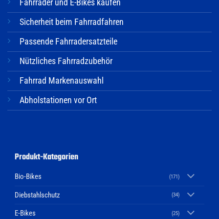
Fahrräder und E-Bikes kaufen
Sicherheit beim Fahrradfahren
Passende Fahrradersatzteile
Nützliches Fahrradzubehör
Fahrrad Markenauswahl
Abholstationen vor Ort
Produkt-Kategorien
Bio-Bikes
(171)
Diebstahlschutz
(34)
E-Bikes
(25)