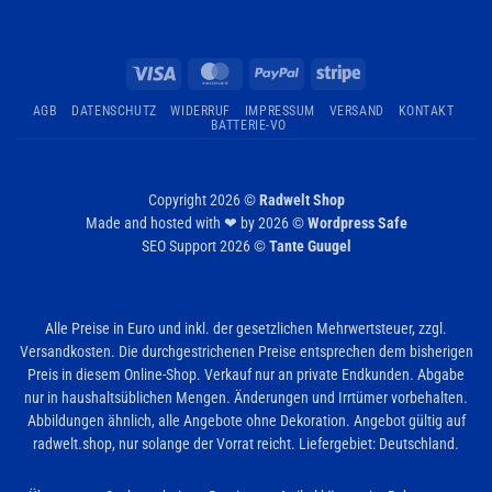
Visa
MasterCard
PayPal
Stripe
AGB
DATENSCHUTZ
WIDERRUF
IMPRESSUM
VERSAND
KONTAKT
BATTERIE-VO
Copyright 2026 ©
Radwelt Shop
Made and hosted with ❤ by 2026 ©
Wordpress Safe
SEO Support 2026 ©
Tante Guugel
Alle Preise in Euro und inkl. der gesetzlichen Mehrwertsteuer, zzgl.
Versandkosten. Die durchgestrichenen Preise entsprechen dem bisherigen
Preis in diesem Online-Shop. Verkauf nur an private Endkunden. Abgabe
nur in haushaltsüblichen Mengen. Änderungen und Irrtümer vorbehalten.
Abbildungen ähnlich, alle Angebote ohne Dekoration. Angebot gültig auf
radwelt.shop, nur solange der Vorrat reicht. Liefergebiet: Deutschland.