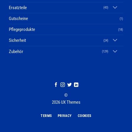
Ersatzteile
(43)
Gutscheine
(1)
Pflegeprodukte
(18)
Sicherheit
(24)
Zubehör
(129)
©
2026 UX Themes
TERMS
PRIVACY
COOKIES