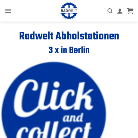
Zum
Inhalt
springen
Radwelt Abholstationen
3 x in Berlin