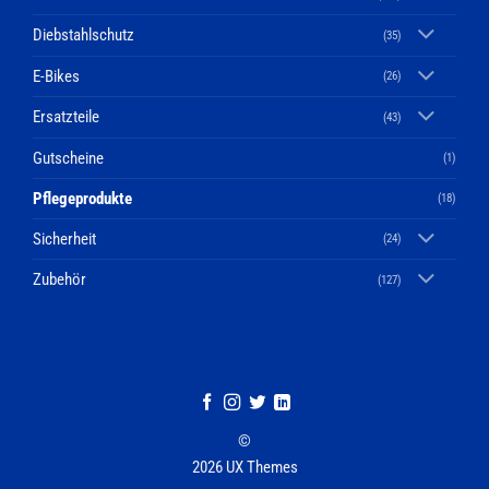
Diebstahlschutz
(35)
E-Bikes
(26)
Ersatzteile
(43)
Gutscheine
(1)
Pflegeprodukte
(18)
Sicherheit
(24)
Zubehör
(127)
©
2026 UX Themes