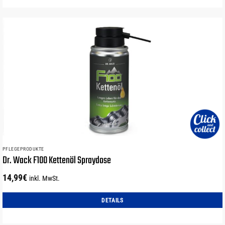
PFLEGEPRODUKTE
Dr. Wack F100 Kettenöl Spraydose
14,99
€
inkl. MwSt.
DETAILS