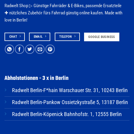
Radwelt Shop ▷
Günstige Fahrräder & E-Bikes
, passende Ersatzteile
✚ nützliches Zubehör fürs
Fahrrad
günstig online kaufen. Made with
love in Berlin!
CHAT
EMAIL
TELEFON
GOOGLE BUSINESS
Abholstationen - 3 x in Berlin
Radwelt Berlin-F*hain Warschauer Str. 31, 10243 Berlin
Radwelt Berlin-Pankow Ossietzkystraße 5, 13187 Berlin
Radwelt Berlin-Köpenick Bahnhofstr. 1, 12555 Berlin