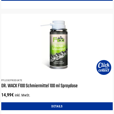
PFLEGEPRODUKTE
DR. WACK F100 Schmiermittel 100 ml Spraydose
14,99
€
inkl. MwSt.
DETAILS