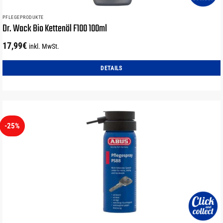
PFLEGEPRODUKTE
Dr. Wack Bio Kettenöl F100 100ml
17,99
€
inkl. MwSt.
DETAILS
-25%