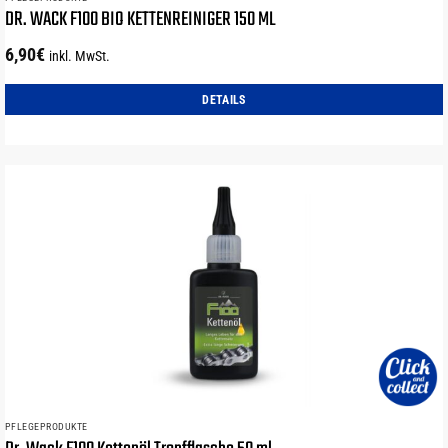
DR. WACK F100 BIO KETTENREINIGER 150 ML
6,90
€
inkl. MwSt.
DETAILS
PFLEGEPRODUKTE