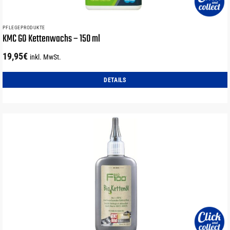
PFLEGEPRODUKTE
KMC GO Kettenwachs – 150 ml
19,95
€
inkl. MwSt.
DETAILS