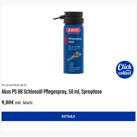
PFLEGEPRODUKTE
Abus PS 88 Schlossöl Pflegespray, 50 ml, Spraydose
9,00
€
inkl. MwSt.
DETAILS