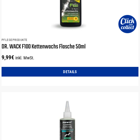
PFLEGEPRODUKTE
DR. WACK F100 Kettenwachs Flasche 50ml
9,99
€
inkl. MwSt.
DETAILS