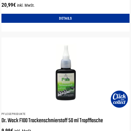
20,99
€
inkl. MwSt.
DETAILS
PFLEGEPRODUKTE
Dr. Wack F100 Trockenschmierstoff 50 ml Tropfflasche
9,99
€
inkl. MwSt.