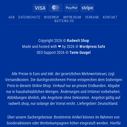
Visa
MasterCard
PayPal
Stripe
AGB
DATENSCHUTZ
WIDERRUF
IMPRESSUM
VERSAND
KONTAKT
BATTERIE-VO
Copyright 2026 ©
Radwelt Shop
Made and hosted with ❤ by 2026 ©
Wordpress Safe
SEO Support 2026 ©
Tante Guugel
Alle Preise in Euro und inkl. der gesetzlichen Mehrwertsteuer, zzgl.
Versandkosten. Die durchgestrichenen Preise entsprechen dem bisherigen
Preis in diesem Online-Shop. Verkauf nur an private Endkunden. Abgabe
nur in haushaltsüblichen Mengen. Änderungen und Irrtümer vorbehalten.
Abbildungen ähnlich, alle Angebote ohne Dekoration. Angebot gültig auf
radwelt.shop, nur solange der Vorrat reicht. Liefergebiet: Deutschland.
Über unsere Suchergebnisse: Bestimmte Artikel können im Rahmen von
Sonderaktionen oder Werbekampagnen höher eingestuft werden. Hierfür