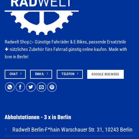
Radwelt Shop ▷
Günstige Fahrräder & E-Bikes
, passende Ersatzteile
✚ nützliches Zubehör fürs
Fahrrad
günstig online kaufen. Made with
love in Berlin!
CHAT
EMAIL
TELEFON
GOOGLE BUSINESS
Abholstationen - 3 x in Berlin
Radwelt Berlin-F*hain Warschauer Str. 31, 10243 Berlin