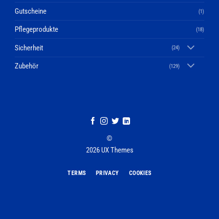
Gutscheine
(1)
Pflegeprodukte
(18)
Sicherheit
(24)
Zubehör
(129)
©
2026 UX Themes
TERMS
PRIVACY
COOKIES