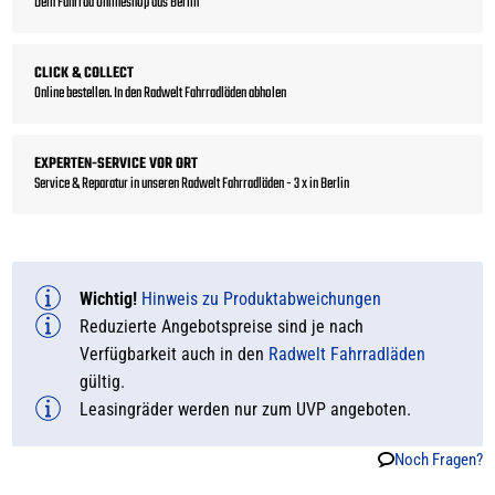
Dein Fahrrad Onlineshop aus Berlin
CLICK & COLLECT
Online bestellen. In den Radwelt Fahrradläden abholen
EXPERTEN-SERVICE VOR ORT
Service & Reparatur in unseren Radwelt Fahrradläden - 3 x in Berlin
Wichtig!
Hinweis zu Produktabweichungen
Reduzierte Angebotspreise sind je nach
Verfügbarkeit auch in den
Radwelt Fahrradläden
gültig.
Leasingräder werden nur zum UVP angeboten.
Noch Fragen?