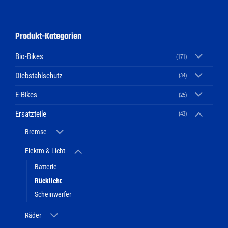
Produkt-Kategorien
Bio-Bikes
(171)
Diebstahlschutz
(34)
E-Bikes
(25)
Ersatzteile
(43)
Bremse
Elektro & Licht
Batterie
Rücklicht
Scheinwerfer
Räder