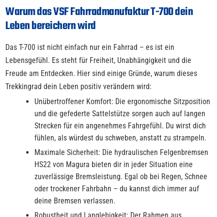
Warum das VSF Fahrradmanufaktur T-700 dein
Leben bereichern wird
Das T-700 ist nicht einfach nur ein Fahrrad – es ist ein
Lebensgefühl. Es steht für Freiheit, Unabhängigkeit und die
Freude am Entdecken. Hier sind einige Gründe, warum dieses
Trekkingrad dein Leben positiv verändern wird:
Unübertroffener Komfort: Die ergonomische Sitzposition
und die gefederte Sattelstütze sorgen auch auf langen
Strecken für ein angenehmes Fahrgefühl. Du wirst dich
fühlen, als würdest du schweben, anstatt zu strampeln.
Maximale Sicherheit: Die hydraulischen Felgenbremsen
HS22 von Magura bieten dir in jeder Situation eine
zuverlässige Bremsleistung. Egal ob bei Regen, Schnee
oder trockener Fahrbahn – du kannst dich immer auf
deine Bremsen verlassen.
Robustheit und Langlebigkeit: Der Rahmen aus