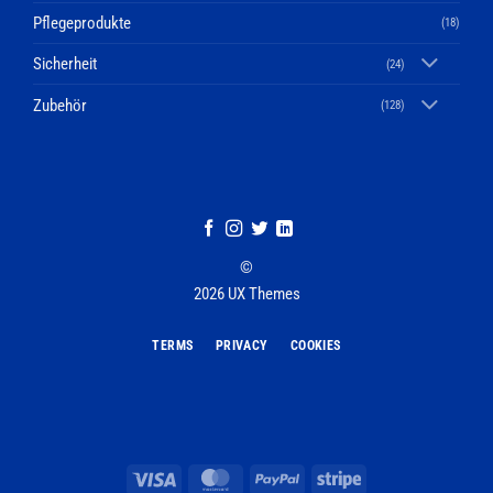
Pflegeprodukte
(18)
Sicherheit
(24)
Zubehör
(128)
©
2026 UX Themes
TERMS
PRIVACY
COOKIES
Visa
MasterCard
PayPal
Stripe