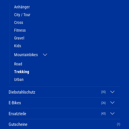
Anhänger
City / Tour
Cross
Fitness
Gravel
Kids
Mountainbikes
Road
Trekking
Urban
Diebstahlschutz
(35)
E-Bikes
(26)
Ersatzteile
(43)
Gutscheine
(1)