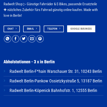
Radwelt Shop ▷
Günstige Fahrräder & E-Bikes
, passende Ersatzteile
✚ nützliches Zubehör fürs
Fahrrad
günstig online kaufen. Made with
love in Berlin!
CHAT
EMAIL
TELEFON
GOOGLE BUSINESS
Abholstationen - 3 x in Berlin
Radwelt Berlin-F*hain Warschauer Str. 31, 10243 Berlin
Radwelt Berlin-Pankow Ossietzkystraße 5, 13187 Berlin
Radwelt Berlin-Köpenick Bahnhofstr. 1, 12555 Berlin