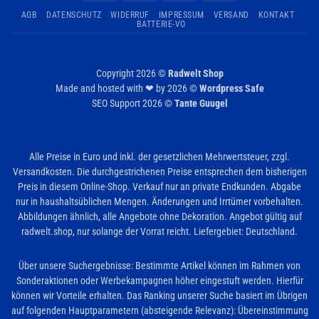
AGB
DATENSCHUTZ
WIDERRUF
IMPRESSUM
VERSAND
KONTAKT
BATTERIE-VO
Copyright 2026 ©
Radwelt Shop
Made and hosted with ❤ by 2026 ©
Wordpress Safe
SEO Support 2026 ©
Tante Guugel
Alle Preise in Euro und inkl. der gesetzlichen Mehrwertsteuer, zzgl.
Versandkosten. Die durchgestrichenen Preise entsprechen dem bisherigen
Preis in diesem Online-Shop. Verkauf nur an private Endkunden. Abgabe
nur in haushaltsüblichen Mengen. Änderungen und Irrtümer vorbehalten.
Abbildungen ähnlich, alle Angebote ohne Dekoration. Angebot gültig auf
radwelt.shop, nur solange der Vorrat reicht. Liefergebiet: Deutschland.
Über unsere Suchergebnisse: Bestimmte Artikel können im Rahmen von
Sonderaktionen oder Werbekampagnen höher eingestuft werden. Hierfür
können wir Vorteile erhalten. Das Ranking unserer Suche basiert im Übrigen
auf folgenden Hauptparametern (absteigende Relevanz): Übereinstimmung