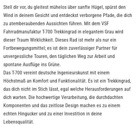
Stell dir vor, du gleitest mühelos über sanfte Hügel, spürst den
Wind in deinem Gesicht und entdeckst verborgene Pfade, die dich
zu atemberaubenden Aussichten führen. Mit dem VSF
Fahrradmanufaktur T-700 Trekkingrad in elegantem Grau wird
dieser Traum Wirklichkeit. Dieses Rad ist mehr als nur ein
Fortbewegungsmittel; es ist dein zuverlässiger Partner für
unvergessliche Touren, den täglichen Weg zur Arbeit und
spontane Ausflüge ins Grüne.
Das T-700 vereint deutsche Ingenieurskunst mit einem
Höchstmaß an Komfort und Funktionalität. Es ist ein Trekkingrad,
das dich nicht im Stich lässt, egal welche Herausforderungen auf
dich warten. Die hochwertige Verarbeitung, die durchdachten
Komponenten und das zeitlose Design machen es zu einem
echten Hingucker und zu einer Investition in deine
Lebensqualität.