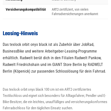
Versicherungskompatibilität
ART2-zertifiziert, von vielen
Fahrradversicherungen anerkannt
Leasing-Hinweis
Das texlock orbit onyx black ist als Zubehör über JobRad,
BusinessBike und weitere Arbeitgeber-Leasing-Programme
erhältlich. Radwelt berät dich in den Filialen Radwelt Pankow,
Radwelt Friedrichshain und im GIANT Store Berlin by RADWELT
Berlin (Köpenick) zur passenden Schlosslösung für dein Fahrrad.
Das texlock orbit onyx black 100 cm ist ein ART2-zertifiziertes
Textilschloss und eignet sich besonders für Alltagsfahrer, Pendler und E-
Bike-Besitzer, die ein leichtes, unauffälliges und versicherungskonformes
Fahrradschloss für den täglichen Einsatz suchen.