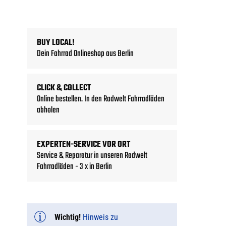
BUY LOCAL!
Dein Fahrrad Onlineshop aus Berlin
CLICK & COLLECT
Online bestellen. In den Radwelt Fahrradläden
abholen
EXPERTEN-SERVICE VOR ORT
Service & Reparatur in unseren Radwelt
Fahrradläden - 3 x in Berlin
Wichtig!
Hinweis zu