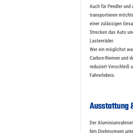
Auch für Pendler und 
transportieren möchte
einer zulässigen Gesa
Strecken das Auto und
Lastenräder.
Wer ein möglichst war
Carbon-Riemen und de
reduziert Verschleiß 
Fahrerlebnis.
Ausstattung 
Der Aluminiumrahmen
Nm Drehmoment unters