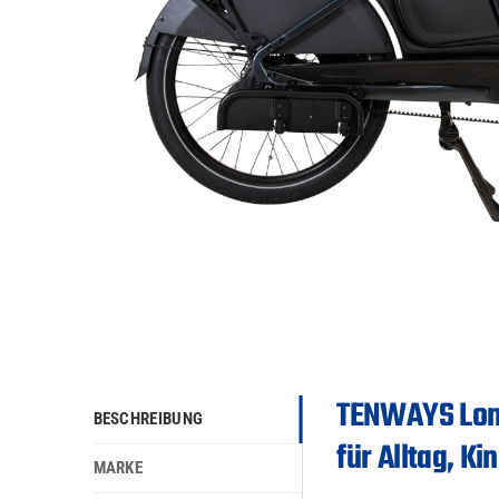
TENWAYS Long
BESCHREIBUNG
für Alltag, K
MARKE