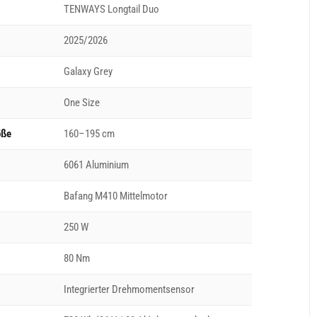
TENWAYS Longtail Duo
2025/2026
Galaxy Grey
One Size
öße
160–195 cm
6061 Aluminium
Bafang M410 Mittelmotor
250 W
80 Nm
Integrierter Drehmomentsensor