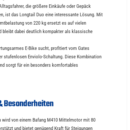
Alltagsfahrer, die größere Einkäufe oder Gepäck
n, ist das Longtail Duo eine interessante Lösung. Mit
mtbelastung von 220 kg ersetzt es auf vielen
 bleibt dabei deutlich kompakter als klassische
tungsarmes E-Bike sucht, profitiert vom Gates
r stufenlosen Enviolo-Schaltung. Diese Kombination
und sorgt für ein besonders komfortables
& Besonderheiten
 wird von einem Bafang M410 Mittelmotor mit 80
tützt und bietet genügend Kraft für Steigungen