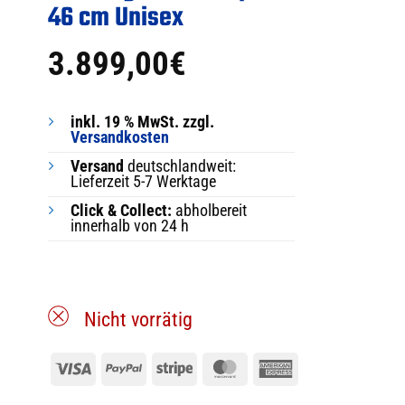
46 cm Unisex
3.899,00
€
inkl. 19 % MwSt. zzgl.
Versandkosten
Versand
deutschlandweit:
Lieferzeit 5-7 Werktage
Click & Collect:
abholbereit
innerhalb von 24 h
Nicht vorrätig
Visa
PayPal
Stripe
MasterCard
American
Express