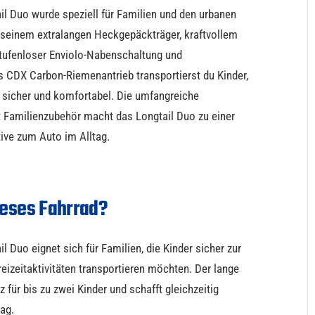
 Duo wurde speziell für Familien und den urbanen
t seinem extralangen Heckgepäckträger, kraftvollem
stufenloser Enviolo-Nabenschaltung und
CDX Carbon-Riemenantrieb transportierst du Kinder,
 sicher und komfortabel. Die umfangreiche
t Familienzubehör macht das Longtail Duo zu einer
ive zum Auto im Alltag.
ieses Fahrrad?
Duo eignet sich für Familien, die Kinder sicher zur
reizeitaktivitäten transportieren möchten. Der lange
z für bis zu zwei Kinder und schafft gleichzeitig
tag.