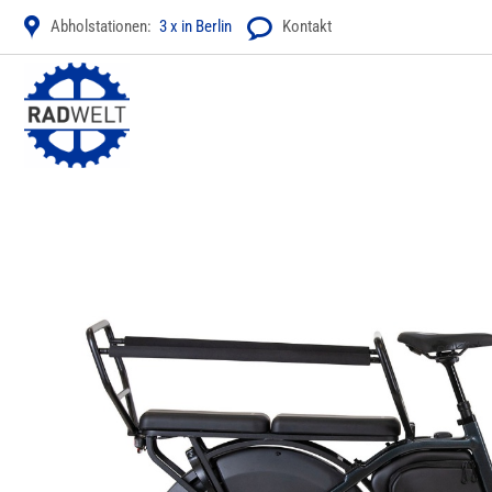
Zum
Abholstationen:
3 x in Berlin
Kontakt
Inhalt
springen