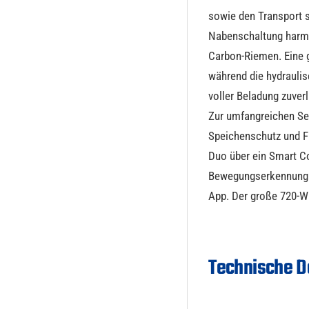
sowie den Transport 
Nabenschaltung harmo
Carbon-Riemen. Eine 
während die hydrauli
voller Beladung zuverl
Zur umfangreichen Ser
Speichenschutz und Fu
Duo über ein Smart C
Bewegungserkennung 
App. Der große 720-W
Technische D