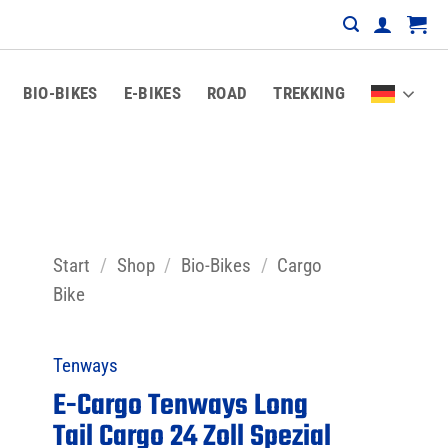
BIO-BIKES
E-BIKES
ROAD
TREKKING
Start
/
Shop
/
Bio-Bikes
/
Cargo
Bike
Tenways
E-Cargo Tenways Long
Tail Cargo 24 Zoll Spezial