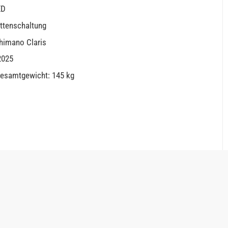
ED
ettenschaltung
himano Claris
2025
Gesamtgewicht: 145 kg