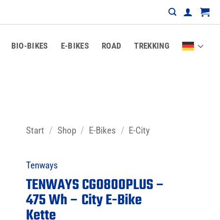
BIO-BIKES
E-BIKES
ROAD
TREKKING
Start
/
Shop
/
E-Bikes
/
E-City
Tenways
TENWAYS CGO800PLUS –
475 Wh – City E-Bike
Kette