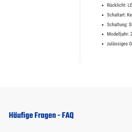
Rücklicht: L
Schaltart: K
Schaltung: S
Modelljahr: 
zulässiges 
Häufige Fragen - FAQ