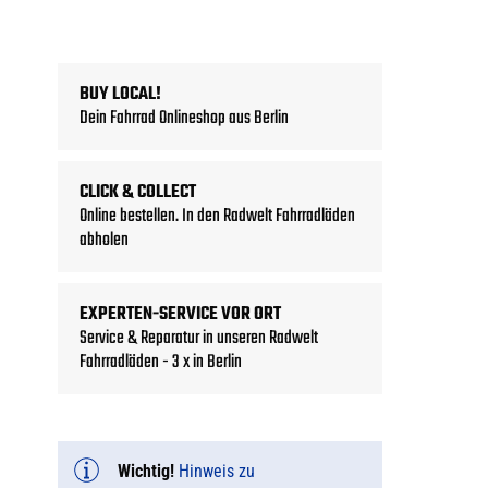
BUY LOCAL!
Dein Fahrrad Onlineshop aus Berlin
CLICK & COLLECT
Online bestellen. In den Radwelt Fahrradläden
abholen
EXPERTEN-SERVICE VOR ORT
Service & Reparatur in unseren Radwelt
Fahrradläden - 3 x in Berlin
Wichtig!
Hinweis zu