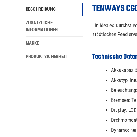
TENWAYS CGO
BESCHREIBUNG
ZUSÄTZLICHE
Ein ideales Durchstie
INFORMATIONEN
städtischen Pendlerve
MARKE
Technische Date
PRODUKTSICHERHEIT
Akkukapazit
Akkutyp: Int
Beleuchtung:
Bremsen: Tek
Display: LCD
Drehmoment
Dynamo: nei