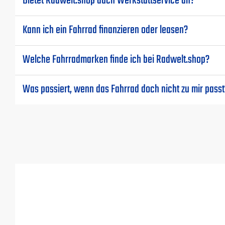
Bietet Radwelt.shop auch Werkstattservice an?
Kann ich ein Fahrrad finanzieren oder leasen?
Welche Fahrradmarken finde ich bei Radwelt.shop?
Was passiert, wenn das Fahrrad doch nicht zu mir passt