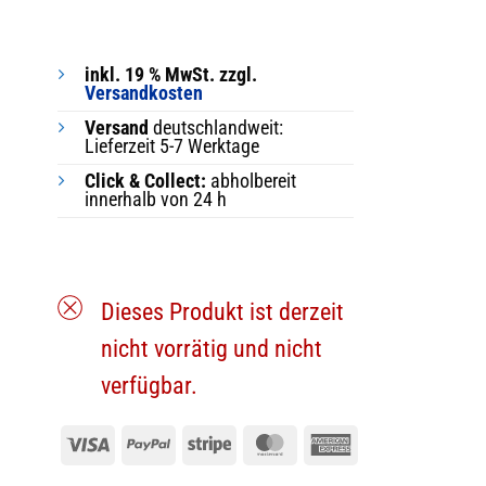
inkl. 19 % MwSt. zzgl.
Versandkosten
Versand
deutschlandweit:
Lieferzeit 5-7 Werktage
Click & Collect:
abholbereit
innerhalb von 24 h
Dieses Produkt ist derzeit
nicht vorrätig und nicht
verfügbar.
Visa
PayPal
Stripe
MasterCard
American
Express