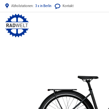
Zum
Abholstationen:
3 x in Berlin
Kontakt
Inhalt
springen