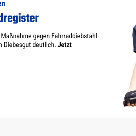
en
dregister
ste Maßnahme gegen Fahrraddiebstahl
n Diebesgut deutlich.
Jetzt