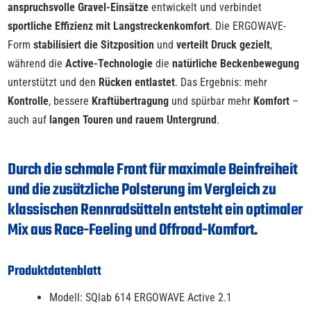
anspruchsvolle Gravel-Einsätze
entwickelt und verbindet
sportliche Effizienz mit Langstreckenkomfort
. Die ERGOWAVE-
Form
stabilisiert die Sitzposition
und
verteilt Druck gezielt
,
während die
Active-Technologie
die
natürliche Beckenbewegung
unterstützt und den
Rücken entlastet
. Das Ergebnis: mehr
Kontrolle
, bessere
Kraftübertragung
und spürbar mehr
Komfort
–
auch auf
langen Touren und rauem Untergrund
.
Durch die schmale Front für maximale Beinfreiheit
und die zusätzliche Polsterung im Vergleich zu
klassischen Rennradsätteln entsteht ein optimaler
Mix aus Race-Feeling und Offroad-Komfort.
Produktdatenblatt
Modell: SQlab 614 ERGOWAVE Active 2.1