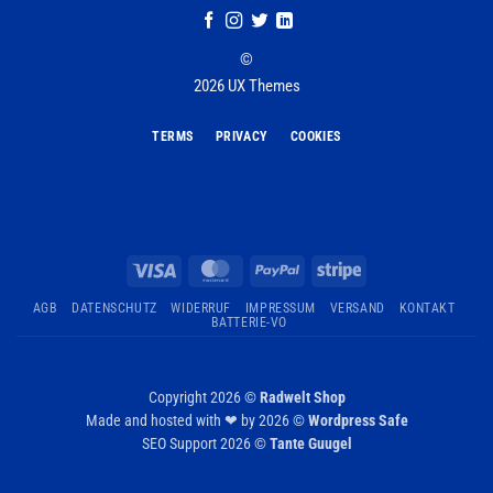
©
2026 UX Themes
TERMS
PRIVACY
COOKIES
Visa
MasterCard
PayPal
Stripe
AGB
DATENSCHUTZ
WIDERRUF
IMPRESSUM
VERSAND
KONTAKT
BATTERIE-VO
Copyright 2026 ©
Radwelt Shop
Made and hosted with ❤ by 2026 ©
Wordpress Safe
SEO Support 2026 ©
Tante Guugel