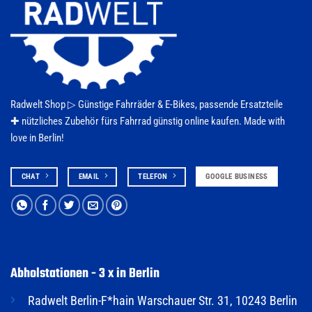
Radwelt Shop ▷
Günstige Fahrräder & E-Bikes
, passende Ersatzteile
✚ nützliches Zubehör fürs
Fahrrad
günstig online kaufen. Made with
love in Berlin!
CHAT
EMAIL
TELEFON
GOOGLE BUSINESS
Abholstationen - 3 x in Berlin
Radwelt Berlin-F*hain Warschauer Str. 31, 10243 Berlin