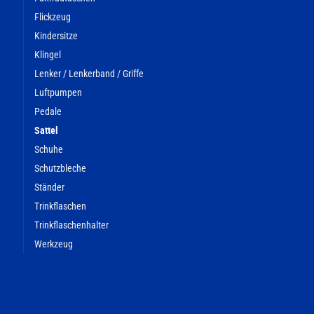
Flickzeug
Kindersitze
Klingel
Lenker / Lenkerband / Griffe
Luftpumpen
Pedale
Sattel
Schuhe
Schutzbleche
Ständer
Trinkflaschen
Trinkflaschenhalter
Werkzeug