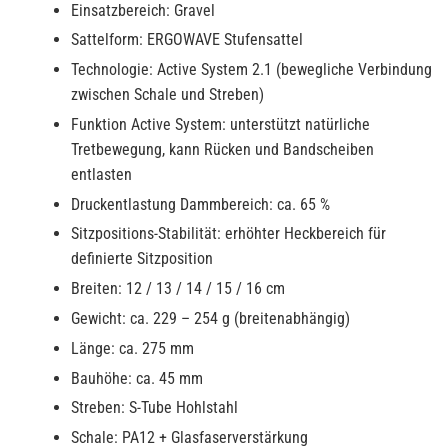
Einsatzbereich: Gravel
Sattelform: ERGOWAVE Stufensattel
Technologie: Active System 2.1 (bewegliche Verbindung
zwischen Schale und Streben)
Funktion Active System: unterstützt natürliche
Tretbewegung, kann Rücken und Bandscheiben
entlasten
Druckentlastung Dammbereich: ca. 65 %
Sitzpositions-Stabilität: erhöhter Heckbereich für
definierte Sitzposition
Breiten: 12 / 13 / 14 / 15 / 16 cm
Gewicht: ca. 229 – 254 g (breitenabhängig)
Länge: ca. 275 mm
Bauhöhe: ca. 45 mm
Streben: S-Tube Hohlstahl
Schale: PA12 + Glasfaserverstärkung