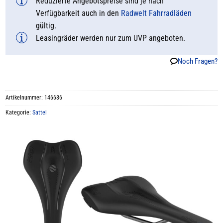
Reduzierte Angebotspreise sind je nach
Verfügbarkeit auch in den
Radwelt Fahrradläden
gültig.
Leasingräder werden nur zum UVP angeboten.
Noch Fragen?
Artikelnummer:
146686
Kategorie:
Sattel