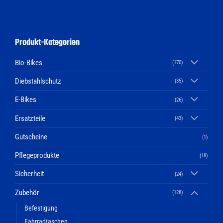
Produkt-Kategorien
Bio-Bikes
(170)
Diebstahlschutz
(35)
E-Bikes
(26)
Ersatzteile
(43)
Gutscheine
(1)
Pflegeprodukte
(18)
Sicherheit
(24)
Zubehör
(128)
Befestigung
Fahrradtaschen