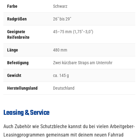
Farbe
Schwarz
Radgrößen
26" bis 29"
Geeignete
45–75 mm (1,75"–3,0")
Reifenbreite
Länge
480 mm
Befestigung
Zwei kürzbare Straps am Unterrohr
Gewicht
ca. 145 g
Herstellungsland
Deutschland
Leasing & Service
Auch Zubehör wie Schutzbleche kannst du bei vielen Arbeitgeber-
Leasingprogrammen gemeinsam mit deinem neuen Fahrrad