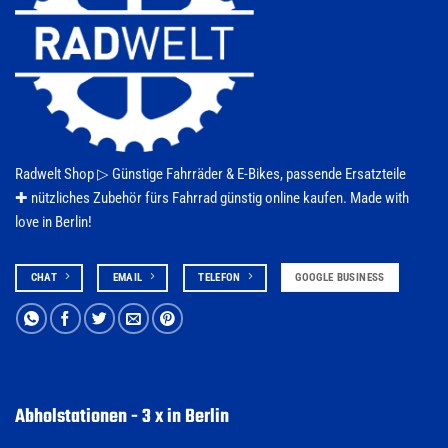
Radwelt Shop ▷
Günstige Fahrräder & E-Bikes
, passende Ersatzteile
✚ nützliches Zubehör fürs
Fahrrad
günstig online kaufen. Made with
love in Berlin!
CHAT
EMAIL
TELEFON
GOOGLE BUSINESS
Abholstationen - 3 x in Berlin