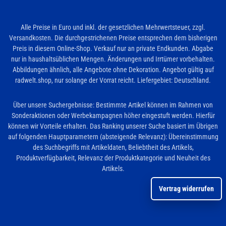
Alle Preise in Euro und inkl. der gesetzlichen Mehrwertsteuer, zzgl.
Versandkosten. Die durchgestrichenen Preise entsprechen dem bisherigen
Preis in diesem Online-Shop. Verkauf nur an private Endkunden. Abgabe
nur in haushaltsüblichen Mengen. Änderungen und Irrtümer vorbehalten.
Abbildungen ähnlich, alle Angebote ohne Dekoration. Angebot gültig auf
radwelt.shop, nur solange der Vorrat reicht. Liefergebiet: Deutschland.
Über unsere Suchergebnisse: Bestimmte Artikel können im Rahmen von
Sonderaktionen oder Werbekampagnen höher eingestuft werden. Hierfür
können wir Vorteile erhalten. Das Ranking unserer Suche basiert im Übrigen
auf folgenden Hauptparametern (absteigende Relevanz): Übereinstimmung
des Suchbegriffs mit Artikeldaten, Beliebtheit des Artikels,
Produktverfügbarkeit, Relevanz der Produktkategorie und Neuheit des
Artikels.
Vertrag widerrufen