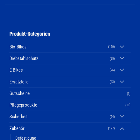
Produkt-Kategorien
Bio-Bikes
(170)
Diebstahlschutz
(35)
E-Bikes
(26)
Ersatzteile
(43)
Gutscheine
(1)
Pflegeprodukte
(18)
Sicherheit
(24)
Zubehör
(127)
Befestigung