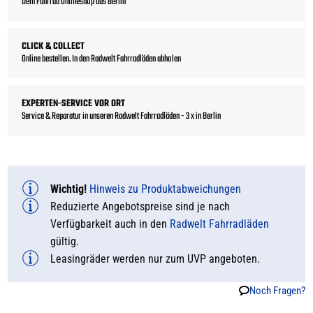
Dein Fahrrad Onlineshop aus Berlin
CLICK & COLLECT
Online bestellen. In den Radwelt Fahrradläden abholen
EXPERTEN-SERVICE VOR ORT
Service & Reparatur in unseren Radwelt Fahrradläden - 3 x in Berlin
Wichtig!
Hinweis zu Produktabweichungen
Reduzierte Angebotspreise sind je nach
Verfügbarkeit auch in den
Radwelt Fahrradläden
gültig.
Leasingräder werden nur zum UVP angeboten.
Noch Fragen?