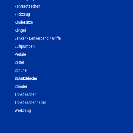
Fahrradtaschen
Flickzeug
Kindersitze
Klingel
Lenker / Lenkerband / Griffe
Luftpumpen
Pedale
Sattel
Schuhe
Schutzbleche
Ständer
Trinkflaschen
Trinkflaschenhalter
Werkzeug