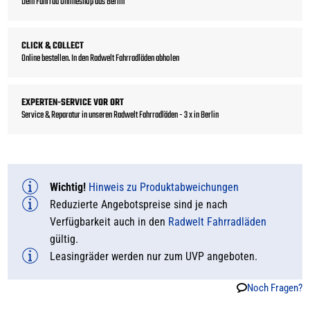
Dein Fahrrad Onlineshop aus Berlin
CLICK & COLLECT
Online bestellen. In den Radwelt Fahrradläden abholen
EXPERTEN-SERVICE VOR ORT
Service & Reparatur in unseren Radwelt Fahrradläden - 3 x in Berlin
Wichtig!
Hinweis zu Produktabweichungen
Reduzierte Angebotspreise sind je nach
Verfügbarkeit auch in den
Radwelt Fahrradläden
gültig.
Leasingräder werden nur zum UVP angeboten.
Noch Fragen?