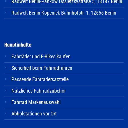
Radwelt Berlin-Pankow Ossietzkystraße 5, 13187 Berlin
Radwelt Berlin-Köpenick Bahnhofstr. 1, 12555 Berlin
Hauptinhalte
Fahrräder und E-Bikes kaufen
Sicherheit beim Fahrradfahren
Passende Fahrradersatzteile
Nützliches Fahrradzubehör
Fahrrad Markenauswahl
Abholstationen vor Ort