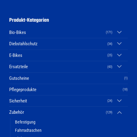
Produkt-Kategorien
Bio-Bikes
(171)
Diebstahlschutz
(34)
E-Bikes
(25)
Ersatzteile
(43)
Gutscheine
(1)
Pflegeprodukte
(18)
Sicherheit
(24)
Zubehör
(129)
Befestigung
Fahrradtaschen