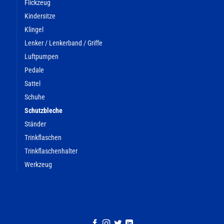
Flickzeug
Kindersitze
Klingel
Lenker / Lenkerband / Griffe
Luftpumpen
Pedale
Sattel
Schuhe
Schutzbleche
Ständer
Trinkflaschen
Trinkflaschenhalter
Werkzeug