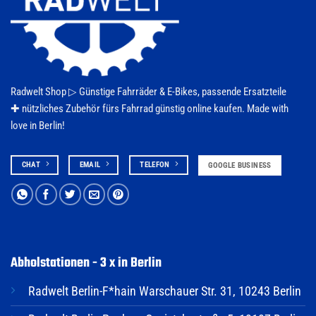
Radwelt Shop ▷
Günstige Fahrräder & E-Bikes
, passende Ersatzteile
✚ nützliches Zubehör fürs
Fahrrad
günstig online kaufen. Made with
love in Berlin!
CHAT
EMAIL
TELEFON
GOOGLE BUSINESS
Abholstationen - 3 x in Berlin
Radwelt Berlin-F*hain Warschauer Str. 31, 10243 Berlin