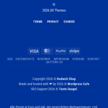
©
2026 UX Themes
TERMS
PRIVACY
COOKIES
Visa
MasterCard
PayPal
Stripe
AGB
DATENSCHUTZ
WIDERRUF
IMPRESSUM
VERSAND
KONTAKT
BATTERIE-VO
Copyright 2026 ©
Radwelt Shop
Made and hosted with ❤ by 2026 ©
Wordpress Safe
SEO Support 2026 ©
Tante Guugel
Alle Preise in Euro und inkl. der gesetzlichen Mehrwertsteuer, zzgl.