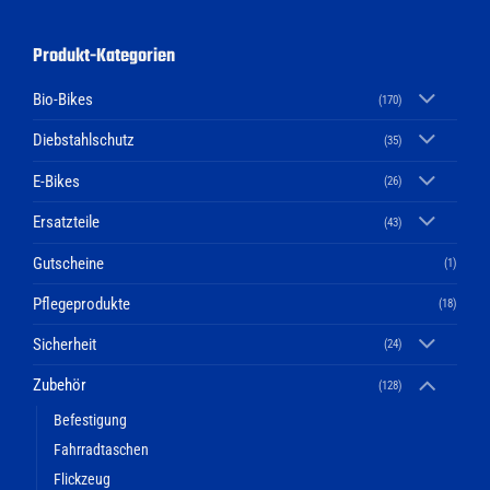
Produkt-Kategorien
Bio-Bikes
(170)
Diebstahlschutz
(35)
E-Bikes
(26)
Ersatzteile
(43)
Gutscheine
(1)
Pflegeprodukte
(18)
Sicherheit
(24)
Zubehör
(128)
Befestigung
Fahrradtaschen
Flickzeug