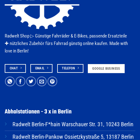
Radwelt Shop ▷
Günstige Fahrräder & E-Bikes
, passende Ersatzteile
✚ nützliches Zubehör fürs
Fahrrad
günstig online kaufen. Made with
love in Berlin!
CHAT
EMAIL
TELEFON
GOOGLE BUSINESS
Abholstationen - 3 x in Berlin
Radwelt Berlin-F*hain Warschauer Str. 31, 10243 Berlin
Radwelt Berlin-Pankow Ossietzkystraße 5, 13187 Berlin