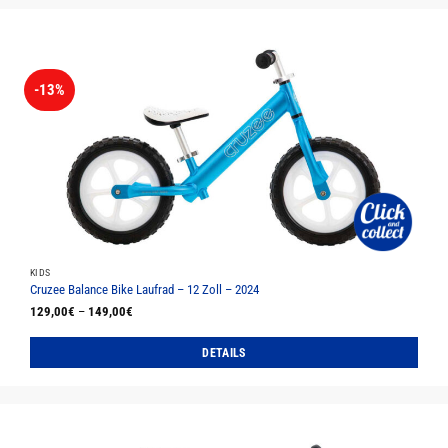
-13%
KIDS
Cruzee Balance Bike Laufrad – 12 Zoll – 2024
129,00
€
–
149,00
€
DETAILS
Dieses
Produkt
weist
mehrere