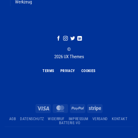
Werkzeug
©
2026 UX Themes
TERMS
PRIVACY
COOKIES
Visa
MasterCard
PayPal
Stripe
AGB
DATENSCHUTZ
WIDERRUF
IMPRESSUM
VERSAND
KONTAKT
BATTERIE-VO