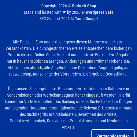
Copyright 2026 ©
Radwelt Shop
Made and hosted with ❤ by 2026 ©
Wordpress Safe
SEO Support 2026 ©
Tante Guugel
Alle Preise in Euro und inkl. der gesetzlichen Mehrwertsteuer, zzgl.
Versandkosten. Die durchgestrichenen Preise entsprechen dem bisherigen
Preis in diesem Online-Shop. Verkauf nur an private Endkunden. Abgabe
nur in haushaltsüblichen Mengen. Änderungen und Irrtümer vorbehalten.
Abbildungen ähnlich, alle Angebote ohne Dekoration. Angebot gültig auf
radwelt.shop, nur solange der Vorrat reicht. Liefergebiet: Deutschland.
Über unsere Suchergebnisse: Bestimmte Artikel können im Rahmen von
Sonderaktionen oder Werbekampagnen höher eingestuft werden. Hierfür
können wir Vorteile erhalten. Das Ranking unserer Suche basiert im Übrigen
auf folgenden Hauptparametern (absteigende Relevanz): Übereinstimmung
des Suchbegriffs mit Artikeldaten, Beliebtheit des Artikels,
Produktverfügbarkeit, Relevanz der Produktkategorie und Neuheit des
Artikels.
Vertrag widerrufen