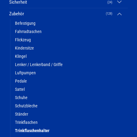
Sicherheit
(24)
Zubehör
(128)
Befestigung
Fahrradtaschen
Flickzeug
Kindersitze
Klingel
Lenker / Lenkerband / Griffe
Luftpumpen
Pedale
Sattel
Schuhe
Schutzbleche
Ständer
Trinkflaschen
Trinkflaschenhalter