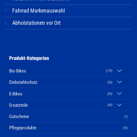
Fahrrad Markenauswahl
Abholstationen vor Ort
Produkt-Kategorien
Bio-Bikes
(170)
Diebstahlschutz
(35)
E-Bikes
(26)
Ersatzteile
(43)
Gutscheine
(1)
Pflegeprodukte
(18)