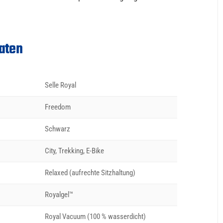
aten
Selle Royal
Freedom
Schwarz
City, Trekking, E-Bike
Relaxed (aufrechte Sitzhaltung)
Royalgel™
Royal Vacuum (100 % wasserdicht)