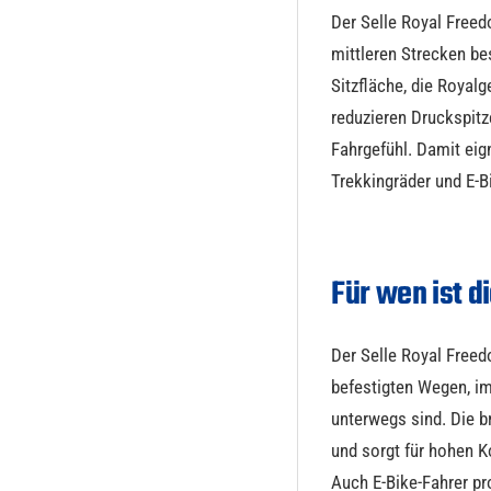
Der Selle Royal Freed
mittleren Strecken be
Sitzfläche, die Roya
reduzieren Druckspit
Fahrgefühl. Damit eign
Trekkingräder und E-B
Für wen ist d
Der Selle Royal Freed
befestigten Wegen, im
unterwegs sind. Die b
und sorgt für hohen K
Auch E-Bike-Fahrer pr