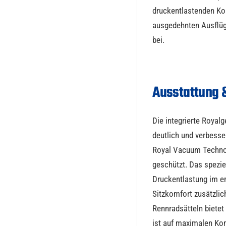
druckentlastenden Ko
ausgedehnten Ausflüge
bei.
Ausstattung 
Die integrierte Royal
deutlich und verbess
Royal Vacuum Technolo
geschützt. Das spezie
Druckentlastung im e
Sitzkomfort zusätzlic
Rennradsätteln bietet
ist auf maximalen Kom