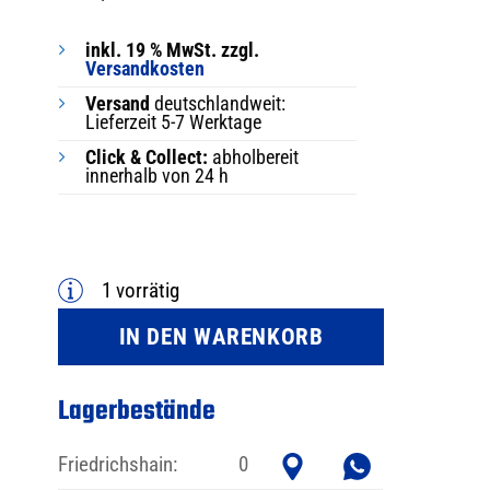
inkl. 19 % MwSt. zzgl.
Versandkosten
Versand
deutschlandweit:
Lieferzeit 5-7 Werktage
Click & Collect:
abholbereit
innerhalb von 24 h
1 vorrätig
IN DEN WARENKORB
Lagerbestände
Friedrichshain:
0