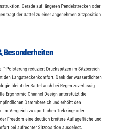
nstruktion. Gerade auf längeren Pendelstrecken oder
n trägt der Sattel zu einer angenehmen Sitzposition
& Besonderheiten
gel™-Polsterung reduziert Druckspitzen im Sitzbereich
ert den Langstreckenkomfort. Dank der wasserdichten
gie bleibt der Sattel auch bei Regen zuverlässig
lle Ergonomic Channel Design unterstützt die
mpfindlichen Dammbereich und erhöht den
h. Im Vergleich zu sportlichen Trekking- oder
 der Freedom eine deutlich breitere Auflagefläche und
fort bei aufrechter Sitzposition ausgelegt.