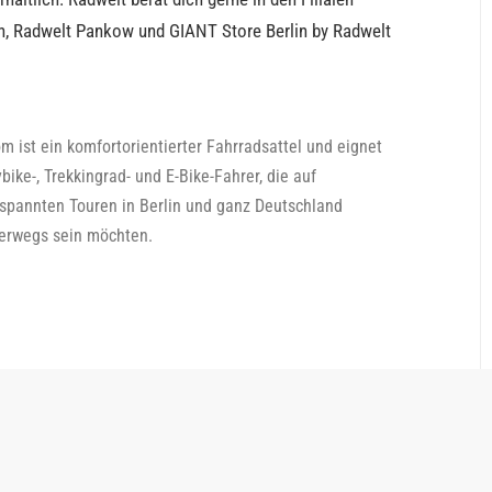
in, Radwelt Pankow und GIANT Store Berlin by Radwelt
m ist ein komfortorientierter Fahrradsattel und eignet
bike-, Trekkingrad- und E-Bike-Fahrer, die auf
tspannten Touren in Berlin und ganz Deutschland
erwegs sein möchten.