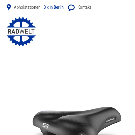
Zum
Abholstationen:
3 x in Berlin
Kontakt
Inhalt
springen