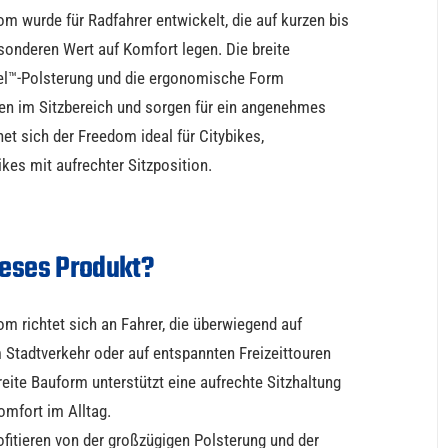
om wurde für Radfahrer entwickelt, die auf kurzen bis
sonderen Wert auf Komfort legen. Die breite
lgel™-Polsterung und die ergonomische Form
zen im Sitzbereich und sorgen für ein angenehmes
et sich der Freedom ideal für Citybikes,
ikes mit aufrechter Sitzposition.
ieses Produkt?
om richtet sich an Fahrer, die überwiegend auf
 Stadtverkehr oder auf entspannten Freizeittouren
reite Bauform unterstützt eine aufrechte Sitzhaltung
omfort im Alltag.
ofitieren von der großzügigen Polsterung und der