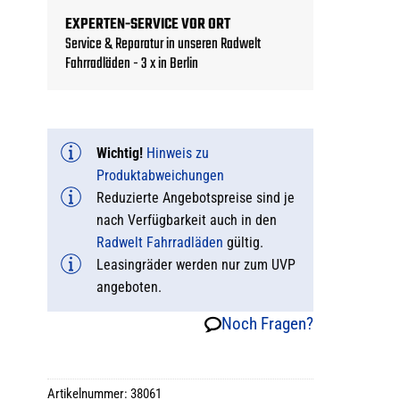
EXPERTEN-SERVICE VOR ORT
Service & Reparatur in unseren Radwelt
Fahrradläden - 3 x in Berlin
Wichtig!
Hinweis zu
Produktabweichungen
Reduzierte Angebotspreise sind je
nach Verfügbarkeit auch in den
Radwelt Fahrradläden
gültig.
Leasingräder werden nur zum UVP
angeboten.
Noch Fragen?
Artikelnummer:
38061