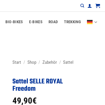
BIO-BIKES
E-BIKES
ROAD
TREKKING
Start
/
Shop
/
Zubehör
/
Sattel
Sattel SELLE ROYAL
Freedom
49,90
€