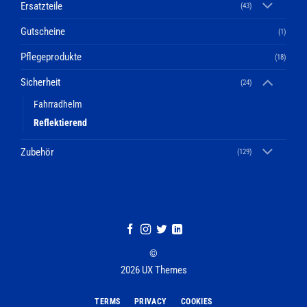
Ersatzteile
(43)
Gutscheine
(1)
Pflegeprodukte
(18)
Sicherheit
(24)
Fahrradhelm
Reflektierend
Zubehör
(129)
©
2026 UX Themes
TERMS
PRIVACY
COOKIES