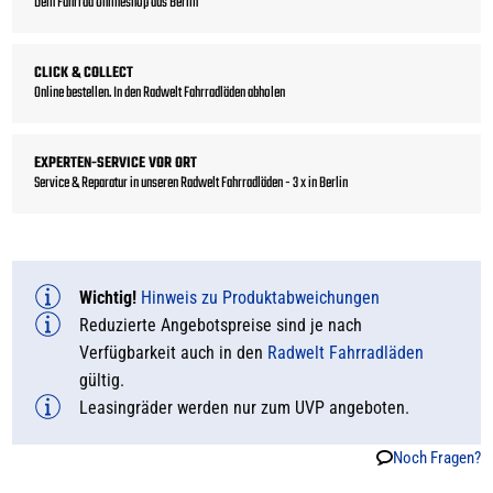
Dein Fahrrad Onlineshop aus Berlin
CLICK & COLLECT
Online bestellen. In den Radwelt Fahrradläden abholen
EXPERTEN-SERVICE VOR ORT
Service & Reparatur in unseren Radwelt Fahrradläden - 3 x in Berlin
Wichtig!
Hinweis zu Produktabweichungen
Reduzierte Angebotspreise sind je nach
Verfügbarkeit auch in den
Radwelt Fahrradläden
gültig.
Leasingräder werden nur zum UVP angeboten.
Noch Fragen?