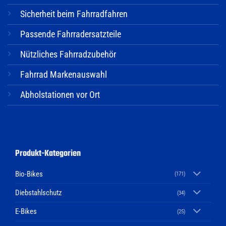
Sicherheit beim Fahrradfahren
Passende Fahrradersatzteile
Nützliches Fahrradzubehör
Fahrrad Markenauswahl
Abholstationen vor Ort
Produkt-Kategorien
Bio-Bikes
(171)
Diebstahlschutz
(34)
E-Bikes
(25)