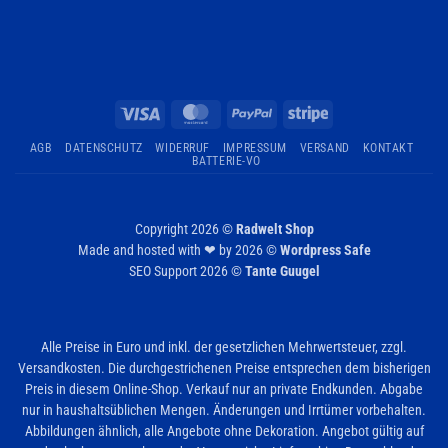
Visa
MasterCard
PayPal
Stripe
AGB
DATENSCHUTZ
WIDERRUF
IMPRESSUM
VERSAND
KONTAKT
BATTERIE-VO
Copyright 2026 ©
Radwelt Shop
Made and hosted with ❤ by 2026 ©
Wordpress Safe
SEO Support 2026 ©
Tante Guugel
Alle Preise in Euro und inkl. der gesetzlichen Mehrwertsteuer, zzgl.
Versandkosten. Die durchgestrichenen Preise entsprechen dem bisherigen
Preis in diesem Online-Shop. Verkauf nur an private Endkunden. Abgabe
nur in haushaltsüblichen Mengen. Änderungen und Irrtümer vorbehalten.
Abbildungen ähnlich, alle Angebote ohne Dekoration. Angebot gültig auf