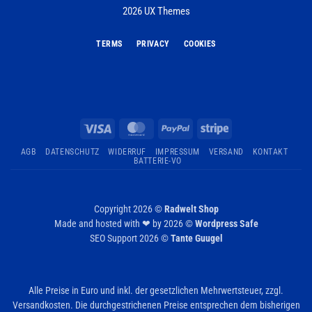
2026 UX Themes
TERMS
PRIVACY
COOKIES
Visa
MasterCard
PayPal
Stripe
AGB
DATENSCHUTZ
WIDERRUF
IMPRESSUM
VERSAND
KONTAKT
BATTERIE-VO
Copyright 2026 ©
Radwelt Shop
Made and hosted with ❤ by 2026 ©
Wordpress Safe
SEO Support 2026 ©
Tante Guugel
Alle Preise in Euro und inkl. der gesetzlichen Mehrwertsteuer, zzgl.
Versandkosten. Die durchgestrichenen Preise entsprechen dem bisherigen