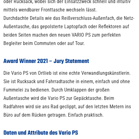
oder Rucksack, wobei sich der Einsatzzweck schnell und intuitiv
mittels wendbarer Fronttasche wechseln lässt.
Durchdachte Details wie das Reißverschluss-Außenfach, die Netz-
Außentasche, das gepolsterte Laptopfach oder Reflektoren auf
beiden Seiten machen den neuen VARIO PS zum perfekten
Begleiter beim Commuten oder auf Tour.
Award Winner 2021 – Jury Statement
Die Vario PS von Ortlieb ist eine echte Verwandlungskünstlerin.
Sie ist Rucksack und Fahrradtasche in einem, einfach und ohne
Fummelei zu bedienen. Durch Umklappen der großen
Außentasche wird die Vario PS zur Gepäcktasche. Beim
Radfahren wird sie ans Rad geclippt, auf den letzten Metern ins
Büro auf dem Rücken getragen. Einfach praktisch.
Daten und Attribute des Vario PS