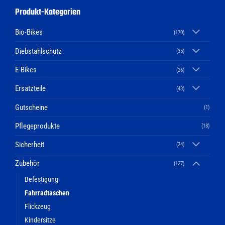
Produkt-Kategorien
Bio-Bikes
(170)
Diebstahlschutz
(35)
E-Bikes
(26)
Ersatzteile
(43)
Gutscheine
(1)
Pflegeprodukte
(18)
Sicherheit
(24)
Zubehör
(127)
Befestigung
Fahrradtaschen
Flickzeug
Kindersitze