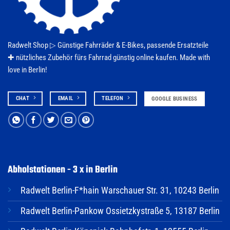
Radwelt Shop ▷
Günstige Fahrräder & E-Bikes
, passende Ersatzteile
✚ nützliches Zubehör fürs
Fahrrad
günstig online kaufen. Made with
love in Berlin!
CHAT
EMAIL
TELEFON
GOOGLE BUSINESS
Abholstationen - 3 x in Berlin
Radwelt Berlin-F*hain Warschauer Str. 31, 10243 Berlin
Radwelt Berlin-Pankow Ossietzkystraße 5, 13187 Berlin