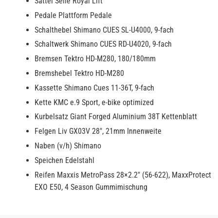
Sattel Selle Royal Lift
Pedale Plattform Pedale
Schalthebel Shimano CUES SL-U4000, 9-fach
Schaltwerk Shimano CUES RD-U4020, 9-fach
Bremsen Tektro HD-M280, 180/180mm
Bremshebel Tektro HD-M280
Kassette Shimano Cues 11-36T, 9-fach
Kette KMC e.9 Sport, e-bike optimized
Kurbelsatz Giant Forged Aluminium 38T Kettenblatt
Felgen Liv GX03V 28", 21mm Innenweite
Naben (v/h) Shimano
Speichen Edelstahl
Reifen Maxxis MetroPass 28×2.2" (56-622), MaxxProtect
EXO E50, 4 Season Gummimischung