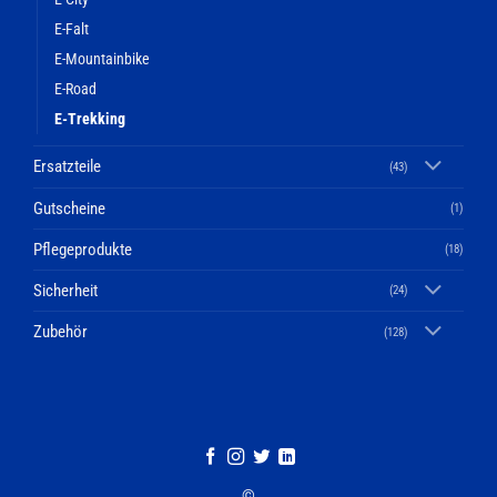
E-Falt
E-Mountainbike
E-Road
E-Trekking
Ersatzteile
(43)
Gutscheine
(1)
Pflegeprodukte
(18)
Sicherheit
(24)
Zubehör
(128)
©