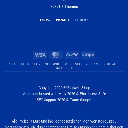
2026 UX Themes
TERMS
PRIVACY
COOKIES
Visa
MasterCard
PayPal
Stripe
AGB
DATENSCHUTZ
WIDERRUF
IMPRESSUM
VERSAND
KONTAKT
BATTERIE-VO
Copyright 2026 ©
Radwelt Shop
Made and hosted with ❤ by 2026 ©
Wordpress Safe
SEO Support 2026 ©
Tante Guugel
Alle Preise in Euro und inkl. der gesetzlichen Mehrwertsteuer, zzgl.
Versandkosten. Die durchgestrichenen Preise entsprechen dem bisherigen