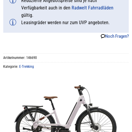
Reduzierte Angebotspreise sind je nach
Verfügbarkeit auch in den
Radwelt Fahrradläden
gültig.
Leasingräder werden nur zum UVP angeboten.
Noch Fragen?
Artikelnummer:
146690
Kategorie:
E-Trekking