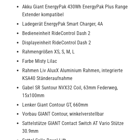
Akku Giant EnergyPak 430Wh EnergyPak Plus Range
Extender kompatibel
Ladegerät EnergyPak Smart Charger, 4A
Bedieneinheit RideControl Dash 2
Displayeinheit RideControl Dash 2
Rahmengrößen XS, S, M, L
Farbe Misty Lilac
Rahmen Liv AluxX Aluminium Rahmen, integrierte
KSA40 Ständeraufnahme
Gabel SR Suntour NVX32 Coil, 63mm Federweg,
15x100mm
Lenker Giant Contour GT, 660mm
Vorbau GIANT Contour, winkelverstellbar
Sattelstütze GIANT Contact Switch AT Vario Stütze
30.9mm