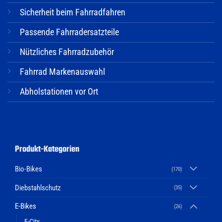
Sicherheit beim Fahrradfahren
Passende Fahrradersatzteile
Nützliches Fahrradzubehör
Fahrrad Markenauswahl
Abholstationen vor Ort
Produkt-Kategorien
Bio-Bikes
(170)
Diebstahlschutz
(35)
E-Bikes
(26)
E-City