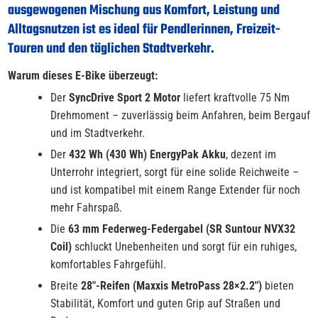
ausgewogenen Mischung aus Komfort, Leistung und
Alltagsnutzen ist es ideal für Pendlerinnen, Freizeit-
Touren und den täglichen Stadtverkehr.
Warum dieses E-Bike überzeugt:
Der
SyncDrive Sport 2 Motor
liefert kraftvolle 75 Nm
Drehmoment – zuverlässig beim Anfahren, beim Bergauf
und im Stadtverkehr.
Der
432 Wh (430 Wh) EnergyPak Akku
, dezent im
Unterrohr integriert, sorgt für eine solide Reichweite –
und ist kompatibel mit einem Range Extender für noch
mehr Fahrspaß.
Die
63 mm Federweg-Federgabel (SR Suntour NVX32
Coil)
schluckt Unebenheiten und sorgt für ein ruhiges,
komfortables Fahrgefühl.
Breite
28"-Reifen (Maxxis MetroPass 28×2.2")
bieten
Stabilität, Komfort und guten Grip auf Straßen und