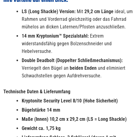
Ihre Vorteile auf einen Blick:
LS (Long Shackle) Version:
Mit
29,2 cm Länge
ideal, um
Rahmen und Vorderrad gleichzeitig oder das Fahrrad
mühelos an dicken Laternen/Pfosten anzuschließen.
14 mm Kryptonium™ Spezialstahl:
Extrem
widerstandsfähig gegen Bolzenschneider und
Hebelversuche.
Double Deadbolt (Doppelter Schließmechanismus):
Verriegelt den Bügel an
beiden Enden
und eliminiert
Schwachstellen gegen Aufdrehversuche.
Technische Daten & Lieferumfang
Kryptonite Security Level 8/10 (Hohe Sicherheit)
Bügelstärke 14 mm
Maße (Innen) 10,2 cm x 29,2 cm (LS = Long Shackle)
Gewicht ca. 1,75 kg