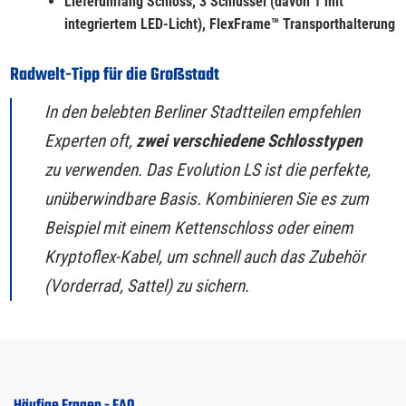
Lieferumfang Schloss, 3 Schlüssel (davon 1 mit
integriertem LED-Licht), FlexFrame™ Transporthalterung
Radwelt-Tipp für die Großstadt
In den belebten Berliner Stadtteilen empfehlen
Experten oft,
zwei verschiedene Schlosstypen
zu verwenden. Das Evolution LS ist die perfekte,
unüberwindbare Basis. Kombinieren Sie es zum
Beispiel mit einem Kettenschloss oder einem
Kryptoflex-Kabel, um schnell auch das Zubehör
(Vorderrad, Sattel) zu sichern.
Häufige Fragen - FAQ