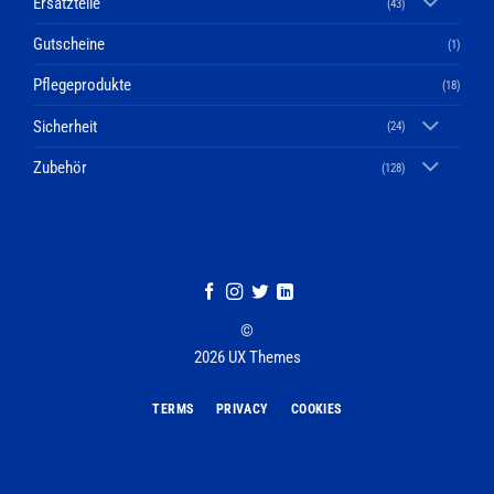
Ersatzteile
(43)
Gutscheine
(1)
Pflegeprodukte
(18)
Sicherheit
(24)
Zubehör
(128)
©
2026 UX Themes
TERMS
PRIVACY
COOKIES