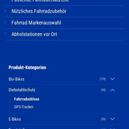
Nützliches Fahrradzubehör
Fahrrad Markenauswahl
Abholstationen vor Ort
Produkt-Kategorien
Bio-Bikes
(170)
Diebstahlschutz
(35)
Fahrradschloss
GPS-Tracker
E-Bikes
(26)