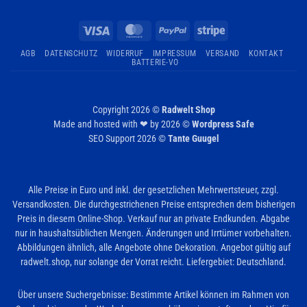
Visa
MasterCard
PayPal
Stripe
AGB
DATENSCHUTZ
WIDERRUF
IMPRESSUM
VERSAND
KONTAKT
BATTERIE-VO
Copyright 2026 ©
Radwelt Shop
Made and hosted with ❤ by 2026 ©
Wordpress Safe
SEO Support 2026 ©
Tante Guugel
Alle Preise in Euro und inkl. der gesetzlichen Mehrwertsteuer, zzgl.
Versandkosten. Die durchgestrichenen Preise entsprechen dem bisherigen
Preis in diesem Online-Shop. Verkauf nur an private Endkunden. Abgabe
nur in haushaltsüblichen Mengen. Änderungen und Irrtümer vorbehalten.
Abbildungen ähnlich, alle Angebote ohne Dekoration. Angebot gültig auf
radwelt.shop, nur solange der Vorrat reicht. Liefergebiet: Deutschland.
Über unsere Suchergebnisse: Bestimmte Artikel können im Rahmen von