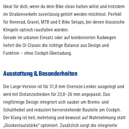
Ideal für dich, wenn du dein Bike clean halten willst und trotzdem
im Straßenverkehr zuverlässig gehört werden möchtest. Perfekt
für Rennrad, Gravel, MTB und E-Bike Setups, bei denen klassische
Klingeln optisch rausfallen würden.
Gerade im urbanen Einsatz oder auf kombinierten Radwegen
liefert die Oi Classic die richtige Balance aus Design und
Funktion – ohne Cockpit-Überladung.
Ausstattung & Besonderheiten
Die Large-Version ist für 31,8 mm Oversize-Lenker ausgelegt und
wird mit Distanzscheiben für 23,8–26 mm angepasst. Das
ringförmige Design integriert sich sauber um Brems- und
Schalthebel und reduziert hervorstehende Bauteile am Cockpit.
Der Klang ist hell, mehrtonig und bewusst auf Wahrnehmung statt
„Glockenlautstärke“ optimiert. Zusätzlich sorgt die integrierte