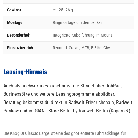
Gewicht
ca. 25–26 g
Montage
Ringmontage um den Lenker
Besonderheit
Integrierte Kabelführung im Mount
Einsatzbereich
Rennrad, Gravel, MTB, E-Bike, City
Leasing-Hinweis
Auch als hochwertiges Zubehör ist die Klingel über JobRad,
BusinessBike und weitere Leasingprogramme abbildbar.
Beratung bekommst du direkt in Radwelt Friedrichshain, Radwelt
Pankow und im GIANT Store Berlin by Radwelt Berlin (Köpenick).
Die Knog Oi Classic Large ist eine designorientierte Fahrradklingel für