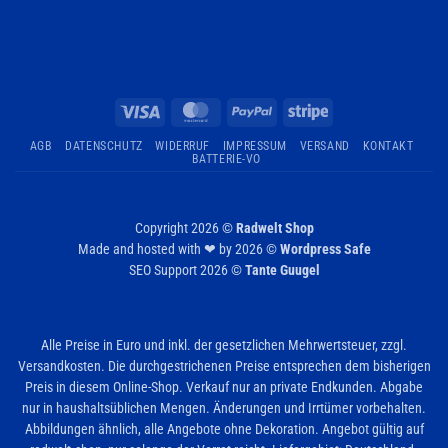
Visa
MasterCard
PayPal
Stripe
AGB
DATENSCHUTZ
WIDERRUF
IMPRESSUM
VERSAND
KONTAKT
BATTERIE-VO
Copyright 2026 ©
Radwelt Shop
Made and hosted with ❤ by 2026 ©
Wordpress Safe
SEO Support 2026 ©
Tante Guugel
Alle Preise in Euro und inkl. der gesetzlichen Mehrwertsteuer, zzgl.
Versandkosten. Die durchgestrichenen Preise entsprechen dem bisherigen
Preis in diesem Online-Shop. Verkauf nur an private Endkunden. Abgabe
nur in haushaltsüblichen Mengen. Änderungen und Irrtümer vorbehalten.
Abbildungen ähnlich, alle Angebote ohne Dekoration. Angebot gültig auf