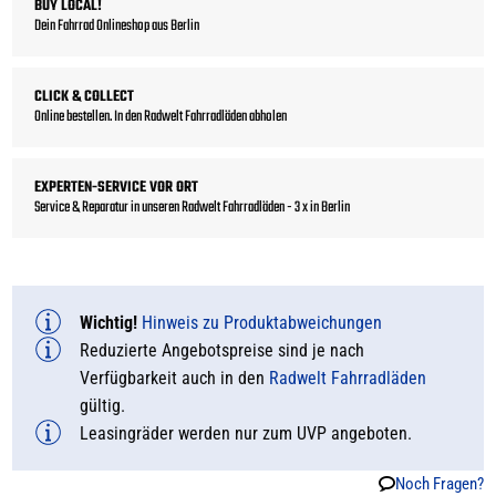
BUY LOCAL!
Dein Fahrrad Onlineshop aus Berlin
CLICK & COLLECT
Online bestellen. In den Radwelt Fahrradläden abholen
EXPERTEN-SERVICE VOR ORT
Service & Reparatur in unseren Radwelt Fahrradläden - 3 x in Berlin
Wichtig!
Hinweis zu Produktabweichungen
Reduzierte Angebotspreise sind je nach
Verfügbarkeit auch in den
Radwelt Fahrradläden
gültig.
Leasingräder werden nur zum UVP angeboten.
Noch Fragen?