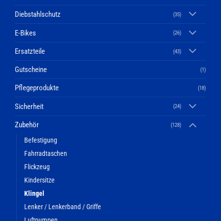
Diebstahlschutz
(35)
E-Bikes
(26)
Ersatzteile
(43)
Gutscheine
(1)
Pflegeprodukte
(18)
Sicherheit
(24)
Zubehör
(128)
Befestigung
Fahrradtaschen
Flickzeug
Kindersitze
Klingel
Lenker / Lenkerband / Griffe
Luftpumpen