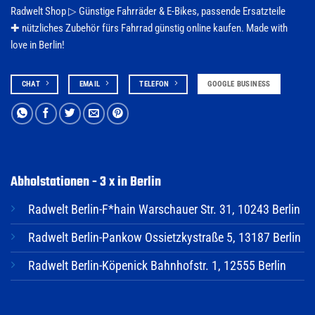
Radwelt Shop ▷
Günstige Fahrräder & E-Bikes
, passende Ersatzteile
✚ nützliches Zubehör fürs
Fahrrad
günstig online kaufen. Made with
love in Berlin!
CHAT
EMAIL
TELEFON
GOOGLE BUSINESS
Abholstationen - 3 x in Berlin
Radwelt Berlin-F*hain Warschauer Str. 31, 10243 Berlin
Radwelt Berlin-Pankow Ossietzkystraße 5, 13187 Berlin
Radwelt Berlin-Köpenick Bahnhofstr. 1, 12555 Berlin