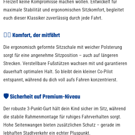
Freizeit keine Kompromisse machen wollen. Entwickelt für
maximale Stabilität und ergonomischen Sitzkomfort, begleitet
euch dieser Klassiker zuverlässig durch jede Fahrt.
🚴‍♀️ Komfort, der mitfährt
Die ergonomisch geformte Sitzschale mit weicher Polsterung
sorgt für eine angenehme Sitzposition – auch auf längeren
Strecken. Verstellbare Fußstützen wachsen mit und garantieren
dauerhaft optimalen Halt. So bleibt dein kleiner Co-Pilot
entspannt, während du dich voll aufs Fahren konzentrierst.
🛡️ Sicherheit auf Premium-Niveau
Der robuste 3-Punkt-Gurt hält dein Kind sicher im Sitz, während
die stabile Rahmenmontage für ruhiges Fahrverhalten sorgt.
Hohe Seitenwangen bieten zusätzlichen Schutz – gerade im
lebhaften Stadtverkehr ein echter Pluspunkt.