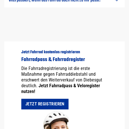
Was passiert, wenn das Fahrrad doch nicht zu mir passt?
Jetzt Fahrrad kostenlos registrieren
Fahrradpass & Fahrradregister
Die Fahrradregistrierung ist die erste
Maßnahme gegen Fahrraddiebstahl und
erschwert den Weiterverkauf von Diebesgut
deutlich.
Jetzt Fahrradpass & Veloregister
nutzen!
JETZT REGISTRIEREN