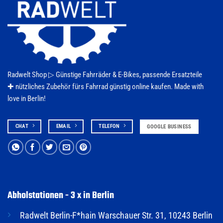
Radwelt Shop ▷
Günstige Fahrräder & E-Bikes
, passende Ersatzteile
✚ nützliches Zubehör fürs
Fahrrad
günstig online kaufen. Made with
love in Berlin!
CHAT
EMAIL
TELEFON
GOOGLE BUSINESS
Abholstationen - 3 x in Berlin
Radwelt Berlin-F*hain Warschauer Str. 31, 10243 Berlin