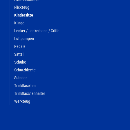
Flickzeug
Kindersitze
Klingel
Lenker / Lenkerband / Griffe
Luftpumpen
Pedale
Sattel
Schuhe
Schutzbleche
Ständer
Trinkflaschen
Trinkflaschenhalter
Werkzeug