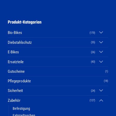
Produkt-Kategorien
Bio-Bikes
(170)
Diebstahlschutz
(35)
E-Bikes
(26)
Ersatzteile
(43)
Gutscheine
(1)
Pflegeprodukte
(18)
Sicherheit
(24)
Zubehör
(127)
Befestigung
Fahrradtaschen