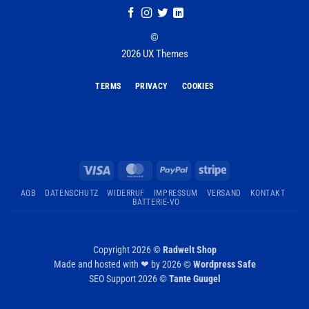
©
2026 UX Themes
TERMS
PRIVACY
COOKIES
Visa
MasterCard
PayPal
Stripe
AGB
DATENSCHUTZ
WIDERRUF
IMPRESSUM
VERSAND
KONTAKT
BATTERIE-VO
Copyright 2026 ©
Radwelt Shop
Made and hosted with ❤ by 2026 ©
Wordpress Safe
SEO Support 2026 ©
Tante Guugel