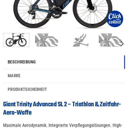
BESCHREIBUNG
MARKE
PRODUKTSICHERHEIT
Giant Trinity Advanced SL 2 – Triathlon & Zeitfahr-
Aero-Waffe
Maximale Aerodynamik. Integrierte Verpflegungslösungen. High-