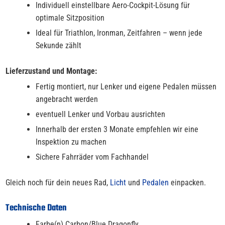
Individuell einstellbare Aero-Cockpit-Lösung für
optimale Sitzposition
Ideal für Triathlon, Ironman, Zeitfahren – wenn jede
Sekunde zählt
Lieferzustand und Montage:
Fertig montiert, nur Lenker und eigene Pedalen müssen
angebracht werden
eventuell Lenker und Vorbau ausrichten
Innerhalb der ersten 3 Monate empfehlen wir eine
Inspektion zu machen
Sichere Fahrräder vom Fachhandel
Gleich noch für dein neues Rad,
Licht
und
Pedalen
einpacken.
Technische Daten
Farbe(n) Carbon/Blue Dragonfly