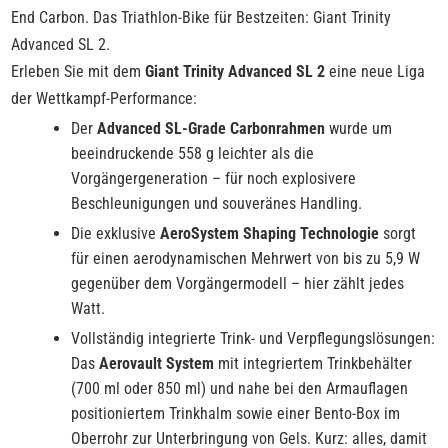
End Carbon. Das Triathlon-Bike für Bestzeiten: Giant Trinity
Advanced SL 2.
Erleben Sie mit dem
Giant Trinity Advanced SL 2
eine neue Liga
der Wettkampf-Performance:
Der
Advanced SL-Grade Carbonrahmen
wurde um
beeindruckende 558 g leichter als die
Vorgängergeneration – für noch explosivere
Beschleunigungen und souveränes Handling.
Die exklusive
AeroSystem Shaping Technologie
sorgt
für einen aerodynamischen Mehrwert von bis zu 5,9 W
gegenüber dem Vorgängermodell – hier zählt jedes
Watt.
Vollständig integrierte Trink- und Verpflegungslösungen:
Das
Aerovault System
mit integriertem Trink­behälter
(700 ml oder 850 ml) und nahe bei den Armauflagen
positioniertem Trinkhalm sowie einer Bento-Box im
Oberrohr zur Unterbringung von Gels. Kurz: alles, damit