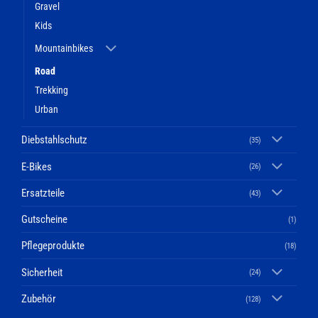
Gravel
Kids
Mountainbikes
Road
Trekking
Urban
Diebstahlschutz
(35)
E-Bikes
(26)
Ersatzteile
(43)
Gutscheine
(1)
Pflegeprodukte
(18)
Sicherheit
(24)
Zubehör
(128)