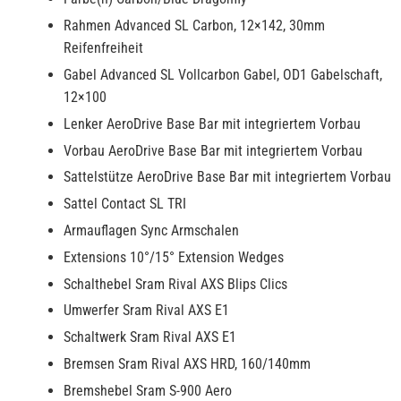
Rahmen Advanced SL Carbon, 12×142, 30mm
Reifenfreiheit
Gabel Advanced SL Vollcarbon Gabel, OD1 Gabelschaft,
12×100
Lenker AeroDrive Base Bar mit integriertem Vorbau
Vorbau AeroDrive Base Bar mit integriertem Vorbau
Sattelstütze AeroDrive Base Bar mit integriertem Vorbau
Sattel Contact SL TRI
Armauflagen Sync Armschalen
Extensions 10°/15° Extension Wedges
Schalthebel Sram Rival AXS Blips Clics
Umwerfer Sram Rival AXS E1
Schaltwerk Sram Rival AXS E1
Bremsen Sram Rival AXS HRD, 160/140mm
Bremshebel Sram S-900 Aero