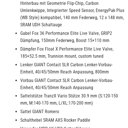
Hinterbau mit Geometrie Flip-Chip, Carbon
Umlenkwippe, Integrierter Speed Sensor, EnergyPak Plus
(WB Style) kompatibel, 140 mm Federweg, 12 x 148 mm,
SRAM UDH Schaltauge
Gabel Fox 36 Performance Elite Live Valve, GRIP2
Dämpfung, 150mm Federweg, Boost 15×110 mm
Dämpfer Fox Float X Performance Elite Live Valve,
185×52.5 mm, Trunnion mount, custom tuned
Lenker GIANT Contact SLR Carbon Lenker-Vorbau-
Einheit, 40/45/50mm Reach Anpassung, 800mm
Vorbau GIANT Contact SLR Carbon Lenker-Vorbau-
Einheit, 40/45/50mm Reach Anpassung
Sattelstütze TranzX Vario Stütze 30.9 mm (S:120-150
mm, M:140-170 mm, L/XL:170-200 mm)
Sattel GIANT Romero
Schalthebel SRAM AXS Rocker Paddle