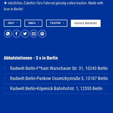
✚ nützliches Zubehör fürs
Fahrrad
günstig online kaufen. Made with
love in Berlin!
CHAT
EMAIL
TELEFON
GOOGLE BUSINESS
Abholstationen - 3 x in Berlin
Radwelt Berlin-F*hain Warschauer Str. 31, 10243 Berlin
Radwelt Berlin-Pankow Ossietzkystraße 5, 13187 Berlin
Radwelt Berlin-Köpenick Bahnhofstr. 1, 12555 Berlin