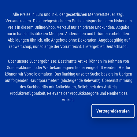
Alle Preise in Euro und inkl. der gesetzlichen Mehrwertsteuer, zzgl.
Versandkosten. Die durchgestrichenen Preise entsprechen dem bisherigen
Preis in diesem Online-Shop. Verkauf nur an private Endkunden. Abgabe
nur in haushaltsüblichen Mengen. Änderungen und Irrtümer vorbehalten.
Abbildungen ähnlich, alle Angebote ohne Dekoration. Angebot gültig auf
radwelt.shop, nur solange der Vorrat reicht. Liefergebiet: Deutschland.
Über unsere Suchergebnisse: Bestimmte Artikel können im Rahmen von
Sonderaktionen oder Werbekampagnen höher eingestuft werden. Hierfür
können wir Vorteile erhalten. Das Ranking unserer Suche basiert im Übrigen
auf folgenden Hauptparametern (absteigende Relevanz): Übereinstimmung
des Suchbegriffs mit Artikeldaten, Beliebtheit des Artikels,
Produktverfügbarkeit, Relevanz der Produktkategorie und Neuheit des
Artikels.
Vertrag widerrufen