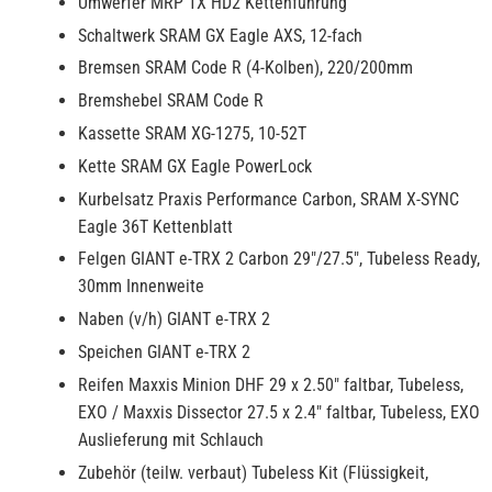
Umwerfer MRP 1X HD2 Kettenführung
Schaltwerk SRAM GX Eagle AXS, 12-fach
Bremsen SRAM Code R (4-Kolben), 220/200mm
Bremshebel SRAM Code R
Kassette SRAM XG-1275, 10-52T
Kette SRAM GX Eagle PowerLock
Kurbelsatz Praxis Performance Carbon, SRAM X-SYNC
Eagle 36T Kettenblatt
Felgen GIANT e-TRX 2 Carbon 29"/27.5", Tubeless Ready,
30mm Innenweite
Naben (v/h) GIANT e-TRX 2
Speichen GIANT e-TRX 2
Reifen Maxxis Minion DHF 29 x 2.50" faltbar, Tubeless,
EXO / Maxxis Dissector 27.5 x 2.4" faltbar, Tubeless, EXO
Auslieferung mit Schlauch
Zubehör (teilw. verbaut) Tubeless Kit (Flüssigkeit,