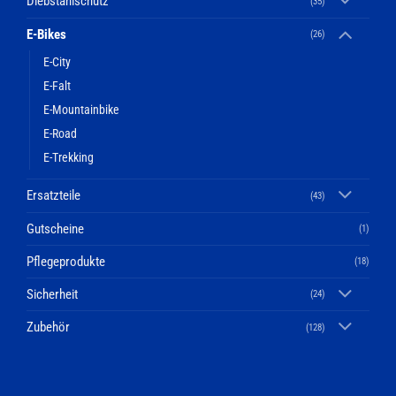
Diebstahlschutz
(35)
E-Bikes
(26)
E-City
E-Falt
E-Mountainbike
E-Road
E-Trekking
Ersatzteile
(43)
Gutscheine
(1)
Pflegeprodukte
(18)
Sicherheit
(24)
Zubehör
(128)