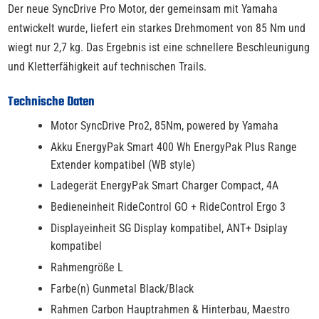
Der neue SyncDrive Pro Motor, der gemeinsam mit Yamaha
entwickelt wurde, liefert ein starkes Drehmoment von 85 Nm und
wiegt nur 2,7 kg. Das Ergebnis ist eine schnellere Beschleunigung
und Kletterfähigkeit auf technischen Trails.
Technische Daten
Motor SyncDrive Pro2, 85Nm, powered by Yamaha
Akku EnergyPak Smart 400 Wh EnergyPak Plus Range
Extender kompatibel (WB style)
Ladegerät EnergyPak Smart Charger Compact, 4A
Bedieneinheit RideControl GO + RideControl Ergo 3
Displayeinheit SG Display kompatibel, ANT+ Dsiplay
kompatibel
Rahmengröße L
Farbe(n) Gunmetal Black/Black
Rahmen Carbon Hauptrahmen & Hinterbau, Maestro