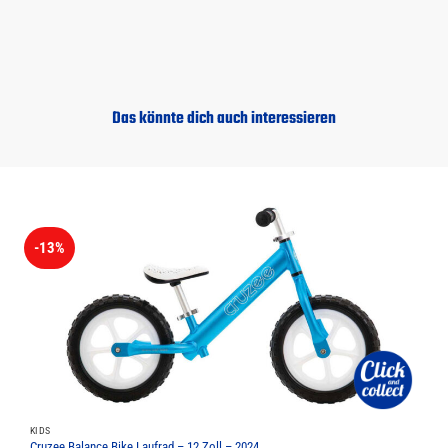
Das könnte dich auch interessieren
-13%
KIDS
Cruzee Balance Bike Laufrad – 12 Zoll – 2024