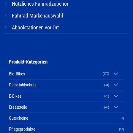
Nützliches Fahrradzubehör
Fahrrad Markenauswahl
Abholstationen vor Ort
Produkt-Kategorien
Bio-Bikes
(170)
Diebstahlschutz
(34)
E-Bikes
(25)
Ersatzteile
(43)
Gutscheine
(1)
Pflegeprodukte
(18)