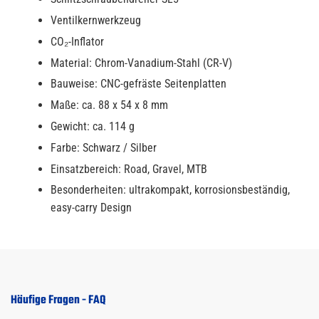
Ventilkernwerkzeug
CO₂-Inflator
Material: Chrom-Vanadium-Stahl (CR-V)
Bauweise: CNC-gefräste Seitenplatten
Maße: ca. 88 x 54 x 8 mm
Gewicht: ca. 114 g
Farbe: Schwarz / Silber
Einsatzbereich: Road, Gravel, MTB
Besonderheiten: ultrakompakt, korrosionsbeständig,
easy-carry Design
Häufige Fragen - FAQ