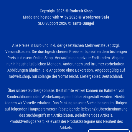
Copyright 2026 ©
Radwelt Shop
Made and hosted with ❤ by 2026 ©
Wordpress Safe
SEO Support 2026 ©
Tante Guugel
Alle Preise in Euro und inkl. der gesetzlichen Mehrwertsteuer, zzgl.
Versandkosten. Die durchgestrichenen Preise entsprechen dem bisherigen
Preis in diesem Online-Shop. Verkauf nur an private Endkunden. Abgabe
nur in haushaltsüblichen Mengen. Änderungen und Irrtümer vorbehalten.
Abbildungen ähnlich, alle Angebote ohne Dekoration. Angebot gültig auf
radwelt.shop, nur solange der Vorrat reicht. Liefergebiet: Deutschland.
Über unsere Suchergebnisse: Bestimmte Artikel können im Rahmen von
Sonderaktionen oder Werbekampagnen höher eingestuft werden. Hierfür
können wir Vorteile erhalten. Das Ranking unserer Suche basiert im Übrigen
auf folgenden Hauptparametern (absteigende Relevanz): Übereinstimmung
des Suchbegriffs mit Artikeldaten, Beliebtheit des Artikels,
Produktverfügbarkeit, Relevanz der Produktkategorie und Neuheit des
Artikels.