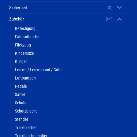
Sicherheit
(24)
Zubehör
(129)
Befestigung
Fahrradtaschen
Flickzeug
Kindersitze
Klingel
Lenker / Lenkerband / Griffe
Luftpumpen
Pedale
Sattel
Schuhe
Schutzbleche
Ständer
Trinkflaschen
Trinkflaschenhalter