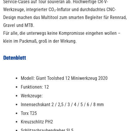
Service-Cases auf Tour souverän ab. Hochwertige CR-V-
Werkzeuge, integrierter CO₂-Inflator und durchdachtes CNC-
Design machen das Multitool zum smarten Begleiter für Rennrad,
Gravel und MTB.
Für alle, die unterwegs keine Kompromisse eingehen wollen –
klein im Packmaß, groß in der Wirkung.
Datenblatt
Modell: Giant Toolshed 12 Miniwerkzeug 2020
Funktionen: 12
Werkzeuge:
Innensechskant 2 / 2,5 / 3 / 4 / 5 / 6 / 8 mm
Torx T25
Kreuzschlitz PH2
Schlitzschraubendreher SL5