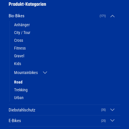
Produkt-Kategorien
Bio-Bikes
(171)
Anhänger
City / Tour
Cross
Fitness
Gravel
Kids
Mountainbikes
Road
Trekking
Urban
Diebstahlschutz
(35)
E-Bikes
(25)