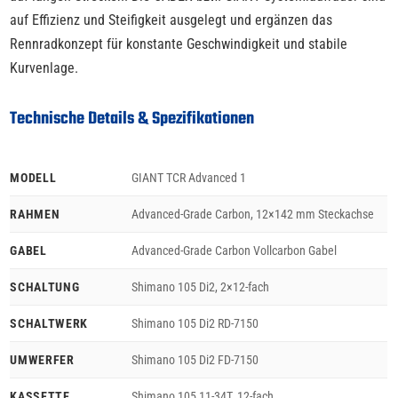
auf Effizienz und Steifigkeit ausgelegt und ergänzen das
Rennradkonzept für konstante Geschwindigkeit und stabile
Kurvenlage.
Technische Details & Spezifikationen
MODELL
GIANT TCR Advanced 1
RAHMEN
Advanced-Grade Carbon, 12×142 mm Steckachse
GABEL
Advanced-Grade Carbon Vollcarbon Gabel
SCHALTUNG
Shimano 105 Di2, 2×12-fach
SCHALTWERK
Shimano 105 Di2 RD-7150
UMWERFER
Shimano 105 Di2 FD-7150
KASSETTE
Shimano 105 11-34T, 12-fach