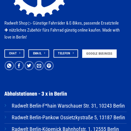
Radwelt Shop ▷
Günstige Fahrräder & E-Bikes
, passende Ersatzteile
✚ nützliches Zubehör fürs
Fahrrad
günstig online kaufen. Made with
love in Berlin!
CHAT
EMAIL
TELEFON
GOOGLE BUSINESS
Abholstationen - 3 x in Berlin
Radwelt Berlin-F*hain Warschauer Str. 31, 10243 Berlin
Radwelt Berlin-Pankow Ossietzkystraße 5, 13187 Berlin
Radwelt Berlin-Köpenick Bahnhofstr. 1, 12555 Berlin