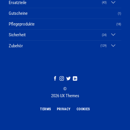
Ersatzteile
(43)
Gutscheine
(1)
Pflegeprodukte
(18)
Sicherheit
(24)
Zubehör
(129)
©
2026 UX Themes
TERMS
PRIVACY
COOKIES