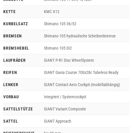
KETTE
KMC X12
KURBELSATZ
Shimano 105 36/52
BREMSEN
Shimano 105 hydraulische Scheibenbremse
BREMSHEBEL
Shimano 105 Di2
LAUFRÄDER
GIANT P-R1 Disc WheelSystem
REIFEN
GIANT Gavia Course 700x28c Tubeless Ready
LENKER
GIANT Contact Aero Cockpit (modellabhängig)
VORBAU
Integriert / Systemcockpit
SATTELSTÜTZE
GIANT Variant Composite
SATTEL
GIANT Approach