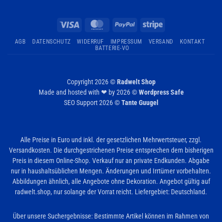
Visa
MasterCard
PayPal
Stripe
AGB
DATENSCHUTZ
WIDERRUF
IMPRESSUM
VERSAND
KONTAKT
BATTERIE-VO
Copyright 2026 ©
Radwelt Shop
Made and hosted with ❤ by 2026 ©
Wordpress Safe
SEO Support 2026 ©
Tante Guugel
Alle Preise in Euro und inkl. der gesetzlichen Mehrwertsteuer, zzgl.
Versandkosten. Die durchgestrichenen Preise entsprechen dem bisherigen
Preis in diesem Online-Shop. Verkauf nur an private Endkunden. Abgabe
nur in haushaltsüblichen Mengen. Änderungen und Irrtümer vorbehalten.
Abbildungen ähnlich, alle Angebote ohne Dekoration. Angebot gültig auf
radwelt.shop, nur solange der Vorrat reicht. Liefergebiet: Deutschland.
Über unsere Suchergebnisse: Bestimmte Artikel können im Rahmen von