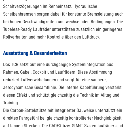
Schaltverzögerungen im Renneinsatz. Hydraulische
Scheibenbremsen sorgen dabei für konstante Bremsleistung auch
bei hohen Geschwindigkeiten und wechselnden Bedingungen. Die
Tubeless-Ready Laufräder unterstützen zusätzlich ein geringeres
Rollverhalten und mehr Kontrolle über den Luftdruck.
Ausstattung & Besonderheiten
Das TCR setzt auf eine durchgängige Systemintegration aus
Rahmen, Gabel, Cockpit und Laufrädern. Diese Abstimmung
reduziert Luftverwirbelungen und sorgt für eine saubere,
aerodynamische Gesamtlinie. Die interne Kabelführung verstärkt
diesen Effekt und schützt gleichzeitig die Technik im Alltag und
Training.
Die Carbon-Sattelstütze mit integrierter Bauweise unterstützt ein
direktes Fahrgefühl bei gleichzeitig kontrollierter Nachgiebigkeit
auf langen Strecken. Die CADEX bzw. GIANT Systemlaufräder sind