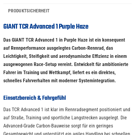
PRODUKTSICHERHEIT
GIANT TCR Advanced 1 Purple Haze
Das GIANT TCR Advanced 1 in Purple Haze ist ein konsequent
auf Rennperformance ausgelegtes Carbon-Rennrad, das
Leichtigkeit, Steifigkeit und aerodynamische Effizienz in einem
ausgewogenen Race-Setup vereint. Entwickelt für ambitionierte
Fahrer im Training und Wettkampf, liefert es ein direktes,
schnelles Fahrverhalten mit moderner Systemintegration.
Einsatzbereich & Fahrgefühl
Das TCR Advanced 1 ist klar im Rennradsegment positioniert und
auf Straße, Training und sportliche Langstrecken ausgelegt. Die
Advanced-Grade Carbon-Bauweise sorgt für ein geringes
Gesamtgewicht und unterstützt ein agiles Handling bei schnellen