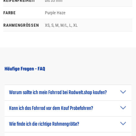
REIFENFREIHEIT
bis 33 mm
FARBE
Purple Haze
RAHMENGRÖSSEN
XS, S, M, M/L, L, XL
Häufige Fragen - FAQ
Warum sollte ich mein Fahrrad bei Radwelt.shop kaufen?
Kann ich das Fahrrad vor dem Kauf Probefahren?
Wie finde ich die richtige Rahmengröße?