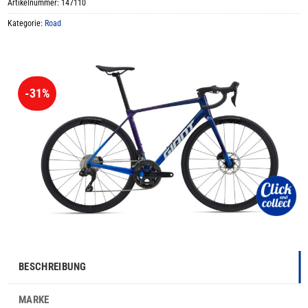
Artikelnummer:
147110
Kategorie:
Road
-31%
BESCHREIBUNG
MARKE