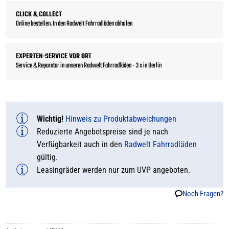
CLICK & COLLECT
Online bestellen. In den Radwelt Fahrradläden abholen
EXPERTEN-SERVICE VOR ORT
Service & Reparatur in unseren Radwelt Fahrradläden - 3 x in Berlin
Wichtig!
Hinweis zu Produktabweichungen
Reduzierte Angebotspreise sind je nach
Verfügbarkeit auch in den
Radwelt Fahrradläden
gültig.
Leasingräder werden nur zum UVP angeboten.
Noch Fragen?