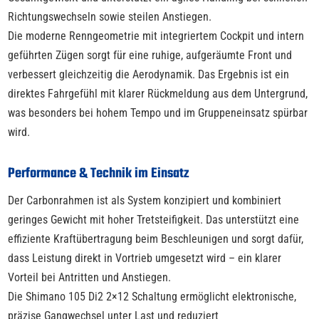
Richtungswechseln sowie steilen Anstiegen.
Die moderne Renngeometrie mit integriertem Cockpit und intern
geführten Zügen sorgt für eine ruhige, aufgeräumte Front und
verbessert gleichzeitig die Aerodynamik. Das Ergebnis ist ein
direktes Fahrgefühl mit klarer Rückmeldung aus dem Untergrund,
was besonders bei hohem Tempo und im Gruppeneinsatz spürbar
wird.
Performance & Technik im Einsatz
Der Carbonrahmen ist als System konzipiert und kombiniert
geringes Gewicht mit hoher Tretsteifigkeit. Das unterstützt eine
effiziente Kraftübertragung beim Beschleunigen und sorgt dafür,
dass Leistung direkt in Vortrieb umgesetzt wird – ein klarer
Vorteil bei Antritten und Anstiegen.
Die Shimano 105 Di2 2×12 Schaltung ermöglicht elektronische,
präzise Gangwechsel unter Last und reduziert