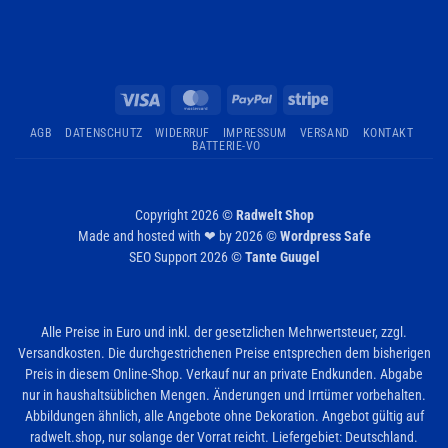
Visa
MasterCard
PayPal
Stripe
AGB
DATENSCHUTZ
WIDERRUF
IMPRESSUM
VERSAND
KONTAKT
BATTERIE-VO
Copyright 2026 ©
Radwelt Shop
Made and hosted with ❤ by 2026 ©
Wordpress Safe
SEO Support 2026 ©
Tante Guugel
Alle Preise in Euro und inkl. der gesetzlichen Mehrwertsteuer, zzgl.
Versandkosten. Die durchgestrichenen Preise entsprechen dem bisherigen
Preis in diesem Online-Shop. Verkauf nur an private Endkunden. Abgabe
nur in haushaltsüblichen Mengen. Änderungen und Irrtümer vorbehalten.
Abbildungen ähnlich, alle Angebote ohne Dekoration. Angebot gültig auf
radwelt.shop, nur solange der Vorrat reicht. Liefergebiet: Deutschland.