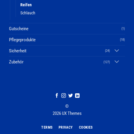
Reifen
Schlauch
Gutscheine
(1)
Pflegeprodukte
(18)
Sicherheit
(24)
Zubehör
(127)
©
2026 UX Themes
TERMS
PRIVACY
COOKIES