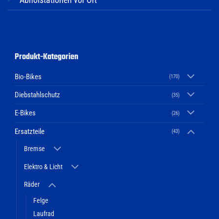
Abholstationen vor Ort
Produkt-Kategorien
Bio-Bikes
(170)
Diebstahlschutz
(35)
E-Bikes
(26)
Ersatzteile
(43)
Bremse
Elektro & Licht
Räder
Felge
Laufrad