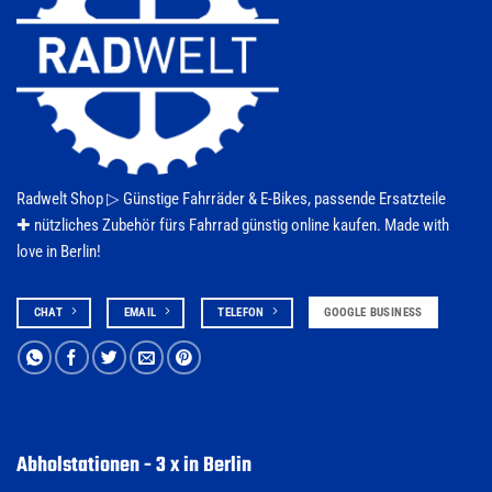
Radwelt Shop ▷
Günstige Fahrräder & E-Bikes
, passende Ersatzteile
✚ nützliches Zubehör fürs
Fahrrad
günstig online kaufen. Made with
love in Berlin!
CHAT
EMAIL
TELEFON
GOOGLE BUSINESS
Abholstationen - 3 x in Berlin