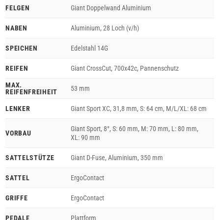
FELGEN
Giant Doppelwand Aluminium
NABEN
Aluminium, 28 Loch (v/h)
SPEICHEN
Edelstahl 14G
REIFEN
Giant CrossCut, 700x42c, Pannenschutz
MAX.
53 mm
REIFENFREIHEIT
LENKER
Giant Sport XC, 31,8 mm, S: 64 cm, M/L/XL: 68 cm
Giant Sport, 8°, S: 60 mm, M: 70 mm, L: 80 mm,
VORBAU
XL: 90 mm
SATTELSTÜTZE
Giant D-Fuse, Aluminium, 350 mm
SATTEL
ErgoContact
GRIFFE
ErgoContact
PEDALE
Plattform