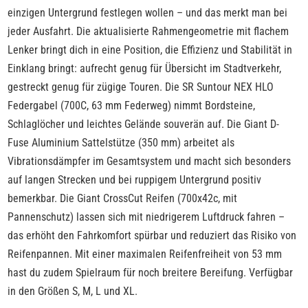
einzigen Untergrund festlegen wollen – und das merkt man bei
jeder Ausfahrt. Die aktualisierte Rahmengeometrie mit flachem
Lenker bringt dich in eine Position, die Effizienz und Stabilität in
Einklang bringt: aufrecht genug für Übersicht im Stadtverkehr,
gestreckt genug für zügige Touren. Die SR Suntour NEX HLO
Federgabel (700C, 63 mm Federweg) nimmt Bordsteine,
Schlaglöcher und leichtes Gelände souverän auf. Die Giant D-
Fuse Aluminium Sattelstütze (350 mm) arbeitet als
Vibrationsdämpfer im Gesamtsystem und macht sich besonders
auf langen Strecken und bei ruppigem Untergrund positiv
bemerkbar. Die Giant CrossCut Reifen (700x42c, mit
Pannenschutz) lassen sich mit niedrigerem Luftdruck fahren –
das erhöht den Fahrkomfort spürbar und reduziert das Risiko von
Reifenpannen. Mit einer maximalen Reifenfreiheit von 53 mm
hast du zudem Spielraum für noch breitere Bereifung. Verfügbar
in den Größen S, M, L und XL.