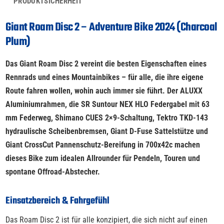
PRODUKTSICHERHEIT
Giant Roam Disc 2 – Adventure Bike 2024 (Charcoal
Plum)
Das Giant Roam Disc 2 vereint die besten Eigenschaften eines
Rennrads und eines Mountainbikes – für alle, die ihre eigene
Route fahren wollen, wohin auch immer sie führt. Der ALUXX
Aluminiumrahmen, die SR Suntour NEX HLO Federgabel mit 63
mm Federweg, Shimano CUES 2×9-Schaltung, Tektro TKD-143
hydraulische Scheibenbremsen, Giant D-Fuse Sattelstütze und
Giant CrossCut Pannenschutz-Bereifung in 700x42c machen
dieses Bike zum idealen Allrounder für Pendeln, Touren und
spontane Offroad-Abstecher.
Einsatzbereich & Fahrgefühl
Das Roam Disc 2 ist für alle konzipiert, die sich nicht auf einen