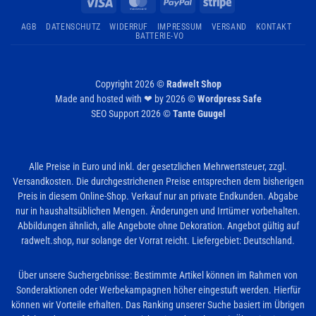
Visa
MasterCard
PayPal
Stripe
AGB
DATENSCHUTZ
WIDERRUF
IMPRESSUM
VERSAND
KONTAKT
BATTERIE-VO
Copyright 2026 ©
Radwelt Shop
Made and hosted with ❤ by 2026 ©
Wordpress Safe
SEO Support 2026 ©
Tante Guugel
Alle Preise in Euro und inkl. der gesetzlichen Mehrwertsteuer, zzgl.
Versandkosten. Die durchgestrichenen Preise entsprechen dem bisherigen
Preis in diesem Online-Shop. Verkauf nur an private Endkunden. Abgabe
nur in haushaltsüblichen Mengen. Änderungen und Irrtümer vorbehalten.
Abbildungen ähnlich, alle Angebote ohne Dekoration. Angebot gültig auf
radwelt.shop, nur solange der Vorrat reicht. Liefergebiet: Deutschland.
Über unsere Suchergebnisse: Bestimmte Artikel können im Rahmen von
Sonderaktionen oder Werbekampagnen höher eingestuft werden. Hierfür
können wir Vorteile erhalten. Das Ranking unserer Suche basiert im Übrigen