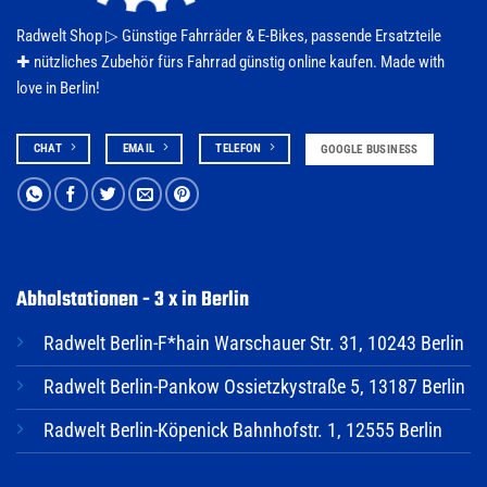
Radwelt Shop ▷
Günstige Fahrräder & E-Bikes
, passende Ersatzteile
✚ nützliches Zubehör fürs
Fahrrad
günstig online kaufen. Made with
love in Berlin!
CHAT
EMAIL
TELEFON
GOOGLE BUSINESS
Abholstationen - 3 x in Berlin
Radwelt Berlin-F*hain Warschauer Str. 31, 10243 Berlin
Radwelt Berlin-Pankow Ossietzkystraße 5, 13187 Berlin
Radwelt Berlin-Köpenick Bahnhofstr. 1, 12555 Berlin