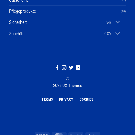
Gutscheine
(1)
Pflegeprodukte
(18)
Sicherheit
(24)
Zubehör
(127)
©
2026 UX Themes
TERMS
PRIVACY
COOKIES