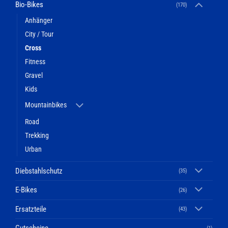
Bio-Bikes
(170)
Anhänger
City / Tour
Cross
Fitness
Gravel
Kids
Mountainbikes
Road
Trekking
Urban
Diebstahlschutz
(35)
E-Bikes
(26)
Ersatzteile
(43)