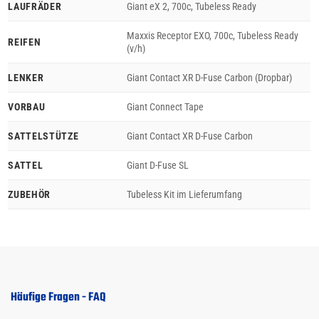
LAUFRÄDER
Giant eX 2, 700c, Tubeless Ready
Maxxis Receptor EXO, 700c, Tubeless Ready
REIFEN
(v/h)
LENKER
Giant Contact XR D-Fuse Carbon (Dropbar)
VORBAU
Giant Connect Tape
SATTELSTÜTZE
Giant Contact XR D-Fuse Carbon
SATTEL
Giant D-Fuse SL
ZUBEHÖR
Tubeless Kit im Lieferumfang
Häufige Fragen - FAQ