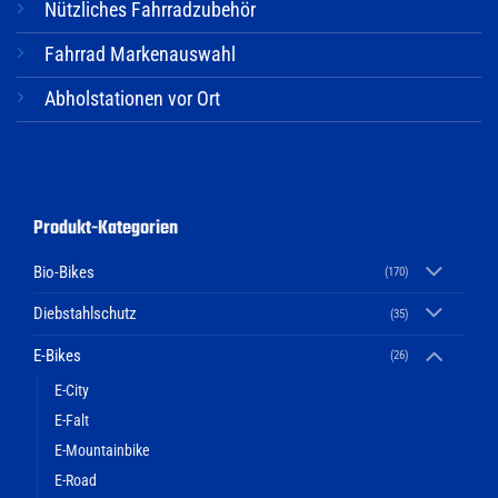
Nützliches Fahrradzubehör
Fahrrad Markenauswahl
Abholstationen vor Ort
Produkt-Kategorien
Bio-Bikes
(170)
Diebstahlschutz
(35)
E-Bikes
(26)
E-City
E-Falt
E-Mountainbike
E-Road