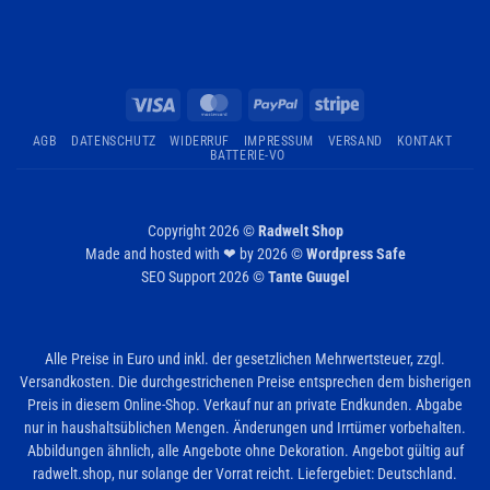
Visa
MasterCard
PayPal
Stripe
AGB
DATENSCHUTZ
WIDERRUF
IMPRESSUM
VERSAND
KONTAKT
BATTERIE-VO
Copyright 2026 ©
Radwelt Shop
Made and hosted with ❤ by 2026 ©
Wordpress Safe
SEO Support 2026 ©
Tante Guugel
Alle Preise in Euro und inkl. der gesetzlichen Mehrwertsteuer, zzgl.
Versandkosten. Die durchgestrichenen Preise entsprechen dem bisherigen
Preis in diesem Online-Shop. Verkauf nur an private Endkunden. Abgabe
nur in haushaltsüblichen Mengen. Änderungen und Irrtümer vorbehalten.
Abbildungen ähnlich, alle Angebote ohne Dekoration. Angebot gültig auf
radwelt.shop, nur solange der Vorrat reicht. Liefergebiet: Deutschland.