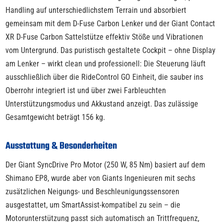
Handling auf unterschiedlichstem Terrain und absorbiert
gemeinsam mit dem D-Fuse Carbon Lenker und der Giant Contact
XR D-Fuse Carbon Sattelstütze effektiv Stöße und Vibrationen
vom Untergrund. Das puristisch gestaltete Cockpit – ohne Display
am Lenker – wirkt clean und professionell: Die Steuerung läuft
ausschließlich über die RideControl GO Einheit, die sauber ins
Oberrohr integriert ist und über zwei Farbleuchten
Unterstützungsmodus und Akkustand anzeigt. Das zulässige
Gesamtgewicht beträgt 156 kg.
Ausstattung & Besonderheiten
Der Giant SyncDrive Pro Motor (250 W, 85 Nm) basiert auf dem
Shimano EP8, wurde aber von Giants Ingenieuren mit sechs
zusätzlichen Neigungs- und Beschleunigungssensoren
ausgestattet, um SmartAssist-kompatibel zu sein – die
Motorunterstützung passt sich automatisch an Trittfrequenz,