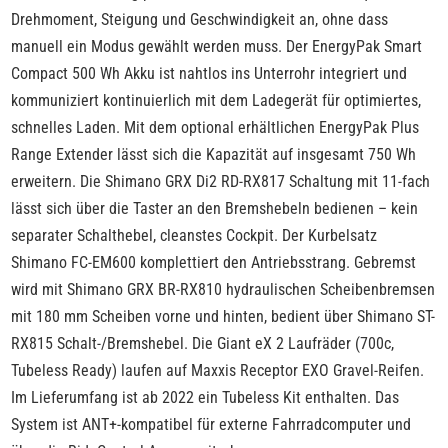
Drehmoment, Steigung und Geschwindigkeit an, ohne dass
manuell ein Modus gewählt werden muss. Der EnergyPak Smart
Compact 500 Wh Akku ist nahtlos ins Unterrohr integriert und
kommuniziert kontinuierlich mit dem Ladegerät für optimiertes,
schnelles Laden. Mit dem optional erhältlichen EnergyPak Plus
Range Extender lässt sich die Kapazität auf insgesamt 750 Wh
erweitern. Die Shimano GRX Di2 RD-RX817 Schaltung mit 11-fach
lässt sich über die Taster an den Bremshebeln bedienen – kein
separater Schalthebel, cleanstes Cockpit. Der Kurbelsatz
Shimano FC-EM600 komplettiert den Antriebsstrang. Gebremst
wird mit Shimano GRX BR-RX810 hydraulischen Scheibenbremsen
mit 180 mm Scheiben vorne und hinten, bedient über Shimano ST-
RX815 Schalt-/Bremshebel. Die Giant eX 2 Laufräder (700c,
Tubeless Ready) laufen auf Maxxis Receptor EXO Gravel-Reifen.
Im Lieferumfang ist ab 2022 ein Tubeless Kit enthalten. Das
System ist ANT+-kompatibel für externe Fahrradcomputer und