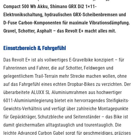
Compact 500 Wh Akku, Shimano GRX Di2 1×11-
Elektronikschaltung, hydraulischen GRX-Scheibenbremsen und
D-Fuse Carbon-Komponenten für maximale Vibrationsdämpfung.
Gravel, Schotter, Asphalt – das Revolt E+ macht alles mit.
Einsatzbereich & Fahrgefühl
Das Revolt E+ ist als vollwertiges E-Gravelbike konzipiert – für
Fahrerinnen und Fahrer, die auf Schotter, Feldwegen und
gelegentlichem Trail-Terrain mehr Strecke machen wollen, ohne
auf das Fahrgefühl eines echten Dropbar-Bikes zu verzichten. Der
überarbeitete ALUXX SL Aluminiumrahmen aus hochwertiger
6011-Aluminiumlegierung bietet ein hervorragendes Steifigkeits-
Gewichts-Verhältnis und verfügt über zahlreiche Montagepunkte
für Gepäckträger, Schutzbleche und Seitenständer – das Bike ist
damit gleichermaßen alltagstauglich und tourentauglich. Die
leichte Advanced Carbon Gabel sorgt für geschmeidiges, präzises