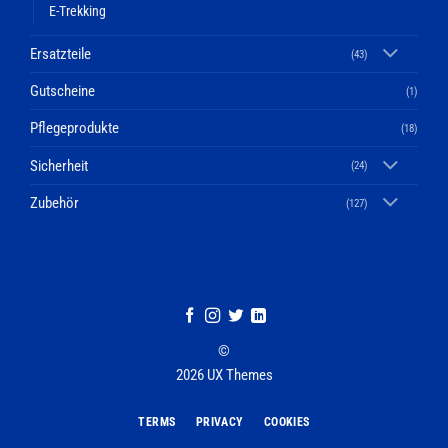
E-Trekking
Ersatzteile
(43)
Gutscheine
(1)
Pflegeprodukte
(18)
Sicherheit
(24)
Zubehör
(127)
©
2026 UX Themes
TERMS
PRIVACY
COOKIES