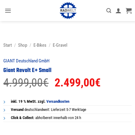
Zum
Inhalt
springen
Start
/
Shop
/
E-Bikes
/
E-Gravel
GIANT Deutschland GmbH
Giant Revolt E+ Small
Ursprünglicher
Aktuell
4.999,00
€
2.499,00
€
Preis
Preis
war:
ist:
inkl. 19 % MwSt. zzgl.
Versandkosten
Versand
deutschlandweit: Lieferzeit 5-7 Werktage
4.999,00€
2.499,0
Click & Collect:
abholbereit innerhalb von 24 h