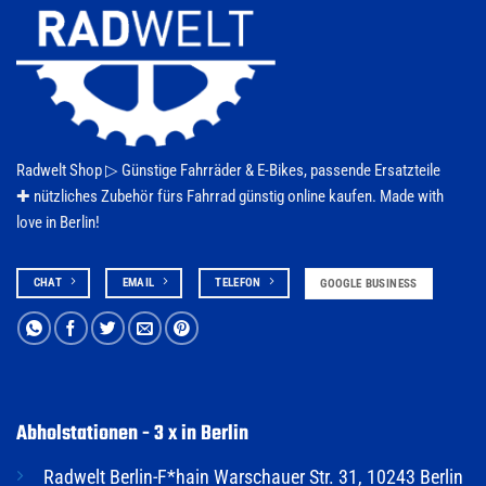
Radwelt Shop ▷
Günstige Fahrräder & E-Bikes
, passende Ersatzteile
✚ nützliches Zubehör fürs
Fahrrad
günstig online kaufen. Made with
love in Berlin!
CHAT
EMAIL
TELEFON
GOOGLE BUSINESS
Abholstationen - 3 x in Berlin
Radwelt Berlin-F*hain Warschauer Str. 31, 10243 Berlin