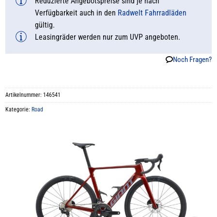
Reduzierte Angebotspreise sind je nach
Verfügbarkeit auch in den
Radwelt Fahrradläden
gültig.
Leasingräder werden nur zum UVP angeboten.
Noch Fragen?
Artikelnummer:
146541
Kategorie:
Road