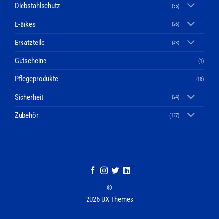
Diebstahlschutz
(35)
E-Bikes
(26)
Ersatzteile
(43)
Gutscheine
(1)
Pflegeprodukte
(18)
Sicherheit
(24)
Zubehör
(127)
©
2026 UX Themes