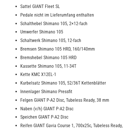
Sattel GIANT Fleet SL
Pedale nicht im Lieferumfang enthalten
Schalthebel Shimano 105, 2×12-fach
Umwerfer Shimano 105
Schaltwerk Shimano 105, 12-fach
Bremsen Shimano 105 HRD, 160/140mm
Bremshebel Shimano 105 HRD
Kassette Shimano 105, 11-34T
Kette KMC X12EL-1
Kurbelsatz Shimano 105, 52/36T Kettenblätter
Innenlager Shimano Pressfit
Felgen GIANT P-A2 Disc, Tubeless Ready, 38 mm
Naben (v/h) GIANT P-A2 Disc
Speichen GIANT P-A2 Disc
Reifen GIANT Gavia Course 1, 700x25c, Tubeless Ready,