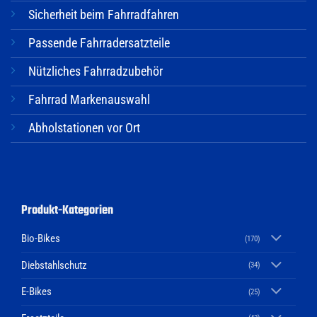
Sicherheit beim Fahrradfahren
Passende Fahrradersatzteile
Nützliches Fahrradzubehör
Fahrrad Markenauswahl
Abholstationen vor Ort
Produkt-Kategorien
Bio-Bikes
(170)
Diebstahlschutz
(34)
E-Bikes
(25)