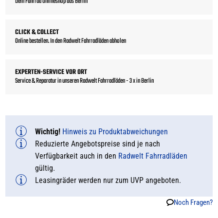
Dein Fahrrad Onlineshop aus Berlin
CLICK & COLLECT
Online bestellen. In den Radwelt Fahrradläden abholen
EXPERTEN-SERVICE VOR ORT
Service & Reparatur in unseren Radwelt Fahrradläden - 3 x in Berlin
Wichtig!
Hinweis zu Produktabweichungen
Reduzierte Angebotspreise sind je nach
Verfügbarkeit auch in den
Radwelt Fahrradläden
gültig.
Leasingräder werden nur zum UVP angeboten.
Noch Fragen?