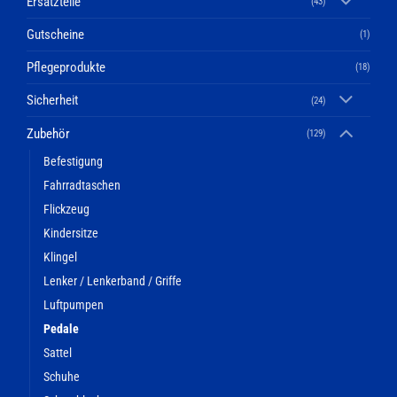
Ersatzteile
(43)
Gutscheine
(1)
Pflegeprodukte
(18)
Sicherheit
(24)
Zubehör
(129)
Befestigung
Fahrradtaschen
Flickzeug
Kindersitze
Klingel
Lenker / Lenkerband / Griffe
Luftpumpen
Pedale
Sattel
Schuhe