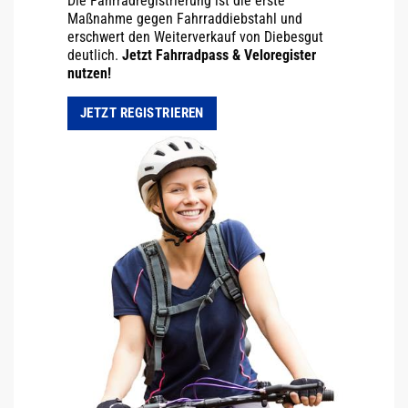
Die Fahrradregistrierung ist die erste
Maßnahme gegen Fahrraddiebstahl und
erschwert den Weiterverkauf von Diebesgut
deutlich.
Jetzt Fahrradpass & Veloregister
nutzen!
JETZT REGISTRIEREN