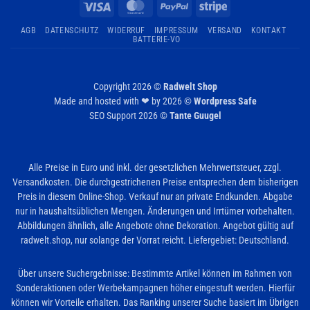
Visa
MasterCard
PayPal
Stripe
AGB
DATENSCHUTZ
WIDERRUF
IMPRESSUM
VERSAND
KONTAKT
BATTERIE-VO
Copyright 2026 ©
Radwelt Shop
Made and hosted with ❤ by 2026 ©
Wordpress Safe
SEO Support 2026 ©
Tante Guugel
Alle Preise in Euro und inkl. der gesetzlichen Mehrwertsteuer, zzgl.
Versandkosten. Die durchgestrichenen Preise entsprechen dem bisherigen
Preis in diesem Online-Shop. Verkauf nur an private Endkunden. Abgabe
nur in haushaltsüblichen Mengen. Änderungen und Irrtümer vorbehalten.
Abbildungen ähnlich, alle Angebote ohne Dekoration. Angebot gültig auf
radwelt.shop, nur solange der Vorrat reicht. Liefergebiet: Deutschland.
Über unsere Suchergebnisse: Bestimmte Artikel können im Rahmen von
Sonderaktionen oder Werbekampagnen höher eingestuft werden. Hierfür
können wir Vorteile erhalten. Das Ranking unserer Suche basiert im Übrigen