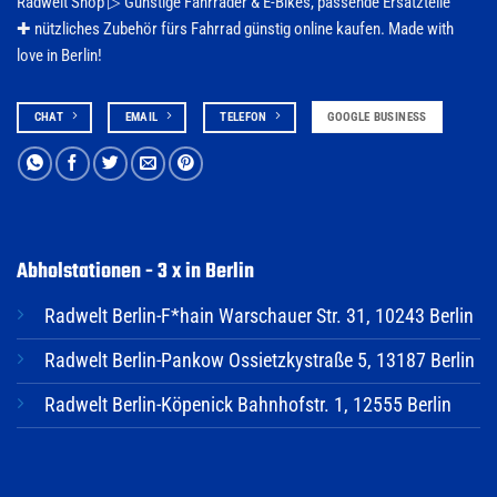
Radwelt Shop ▷
Günstige Fahrräder & E-Bikes
, passende Ersatzteile
✚ nützliches Zubehör fürs
Fahrrad
günstig online kaufen. Made with
love in Berlin!
CHAT
EMAIL
TELEFON
GOOGLE BUSINESS
Abholstationen - 3 x in Berlin
Radwelt Berlin-F*hain Warschauer Str. 31, 10243 Berlin
Radwelt Berlin-Pankow Ossietzkystraße 5, 13187 Berlin
Radwelt Berlin-Köpenick Bahnhofstr. 1, 12555 Berlin