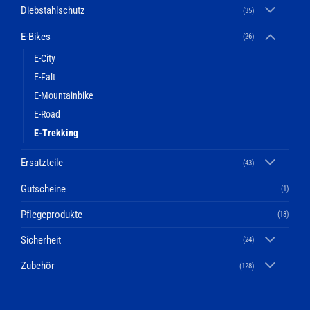
Diebstahlschutz
(35)
E-Bikes
(26)
E-City
E-Falt
E-Mountainbike
E-Road
E-Trekking
Ersatzteile
(43)
Gutscheine
(1)
Pflegeprodukte
(18)
Sicherheit
(24)
Zubehör
(128)