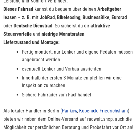
Leistung und Komfort verbindet.
Dieses Fahrrad
kannst du bequem über deinen
Arbeitgeber
leasen
–
z. B
. mit
JobRad
,
Bikeleasing
,
BusinessBike
,
Eurorad
oder
Deutsche Dienstrad
. So sicherst du dir
attraktive
Steuervorteile
und
niedrige Monatsraten
.
Lieferzustand und Montage:
Fertig montiert, nur Lenker und eigene Pedalen müssen
angebracht werden
eventuell Lenker und Vorbau ausrichten
Innerhalb der ersten 3 Monate empfehlen wir eine
Inspektion zu machen
Sichere Fahrräder vom Fachhandel
Als lokaler Händler in Berlin (
Pankow
,
Köpenick
,
Friedrichshain
)
bieten wir neben dem Online-Versand auf radwelt.shop, auch die
Möglichkeit zur persönlichen Beratung und Probefahrt vor Ort an!