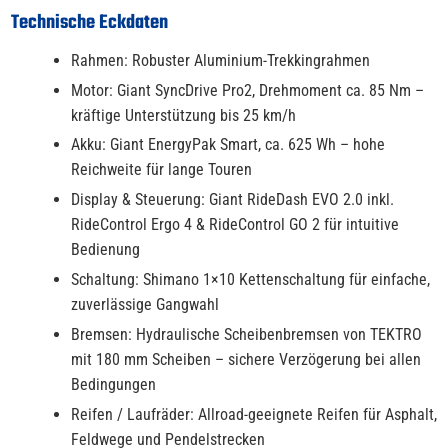
Technische Eckdaten
Rahmen: Robuster Aluminium-Trekkingrahmen
Motor: Giant SyncDrive Pro2, Drehmoment ca. 85 Nm –
kräftige Unterstützung bis 25 km/h
Akku: Giant EnergyPak Smart, ca. 625 Wh – hohe
Reichweite für lange Touren
Display & Steuerung: Giant RideDash EVO 2.0 inkl.
RideControl Ergo 4 & RideControl GO 2 für intuitive
Bedienung
Schaltung: Shimano 1×10 Kettenschaltung für einfache,
zuverlässige Gangwahl
Bremsen: Hydraulische Scheibenbremsen von TEKTRO
mit 180 mm Scheiben – sichere Verzögerung bei allen
Bedingungen
Reifen / Laufräder: Allroad-geeignete Reifen für Asphalt,
Feldwege und Pendelstrecken