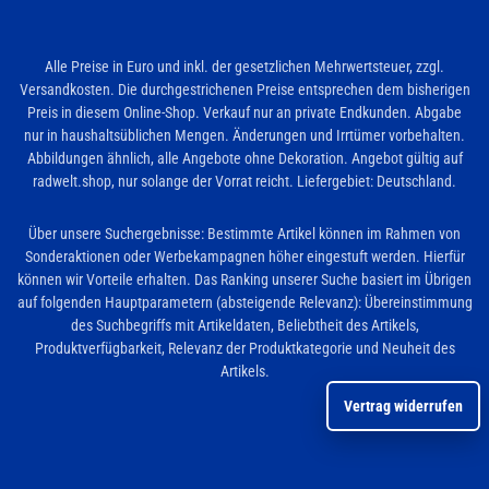
Alle Preise in Euro und inkl. der gesetzlichen Mehrwertsteuer, zzgl.
Versandkosten. Die durchgestrichenen Preise entsprechen dem bisherigen
Preis in diesem Online-Shop. Verkauf nur an private Endkunden. Abgabe
nur in haushaltsüblichen Mengen. Änderungen und Irrtümer vorbehalten.
Abbildungen ähnlich, alle Angebote ohne Dekoration. Angebot gültig auf
radwelt.shop, nur solange der Vorrat reicht. Liefergebiet: Deutschland.
Über unsere Suchergebnisse: Bestimmte Artikel können im Rahmen von
Sonderaktionen oder Werbekampagnen höher eingestuft werden. Hierfür
können wir Vorteile erhalten. Das Ranking unserer Suche basiert im Übrigen
auf folgenden Hauptparametern (absteigende Relevanz): Übereinstimmung
des Suchbegriffs mit Artikeldaten, Beliebtheit des Artikels,
Produktverfügbarkeit, Relevanz der Produktkategorie und Neuheit des
Artikels.
Vertrag widerrufen