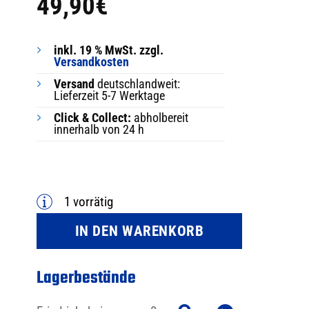
49,90
€
inkl. 19 % MwSt. zzgl.
Versandkosten
Versand
deutschlandweit:
Lieferzeit 5-7 Werktage
Click & Collect:
abholbereit
innerhalb von 24 h
1 vorrätig
IN DEN WARENKORB
Lagerbestände