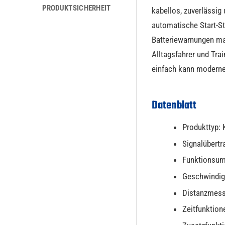
PRODUKTSICHERHEIT
kabellos, zuverlässig
automatische Start-S
Batteriewarnungen ma
Alltagsfahrer und Tra
einfach kann moderne 
Datenblatt
Produkttyp: 
Signalübertr
Funktionsum
Geschwindigk
Distanzmess
Zeitfunktione