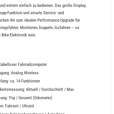
 und extrem einfach zu bedienen. Das große Display,
topp-Funktion und smarte Service- und
chen ihn zum idealen Performance-Upgrade für
iningsfahrer. Montieren, koppeln, losfahren – so
Bike-Elektronik sein.
Kabelloser Fahrradcomputer
agung: Analog Wireless
fang: ca. 14 Funktionen
eitsmessung: Aktuell / Durchschnitt / Max
ung: Trip / Gesamt (Odometer)
n: Fahrzeit / Uhrzeit