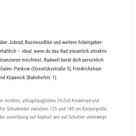
über Jobrad, BusinessBike und weitere Arbeitgeber-
ältlich – ideal, wenn du das Rad steuerlich attraktiv
finanzieren möchtest. Radwelt berät dich persönlich
 Filialen: Pankow (Ossietzkystraße 5), Friedrichshain
und Köpenick (Bahnhofstr. 1).
in leichtes, alltagstaugliches 24-Zoll-Kinderrad und
 für Schulkinder zwischen 125 und 140 cm Körpergröße,
die zuverlässig auf Asphalt wie auf Schotter unterwegs