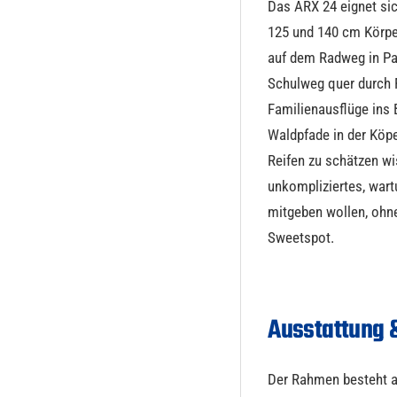
Das ARX 24 eignet sic
125 und 140 cm Körper
auf dem Radweg in Pa
Schulweg quer durch
Familienausflüge ins
Waldpfade in der Köpe
Reifen zu schätzen wis
unkompliziertes, war
mitgeben wollen, ohn
Sweetspot.
Ausstattung 
Der Rahmen besteht a