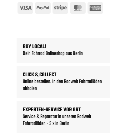
Visa
PayPal
Stripe
MasterCard
American
Express
BUY LOCAL!
Dein Fahrrad Onlineshop aus Berlin
CLICK & COLLECT
Online bestellen. In den Radwelt Fahrradläden
abholen
EXPERTEN-SERVICE VOR ORT
Service & Reparatur in unseren Radwelt
Fahrradläden - 3 x in Berlin