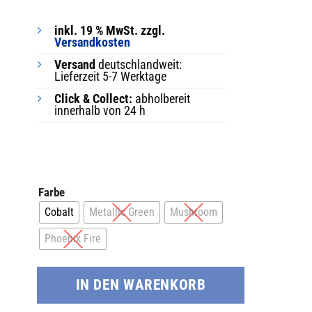
inkl. 19 % MwSt. zzgl.
Versandkosten
Versand
deutschlandweit:
Lieferzeit 5-7 Werktage
Click & Collect:
abholbereit
innerhalb von 24 h
Farbe
Cobalt
Metallic Green
Mushroom
Phoenix Fire
IN DEN WARENKORB