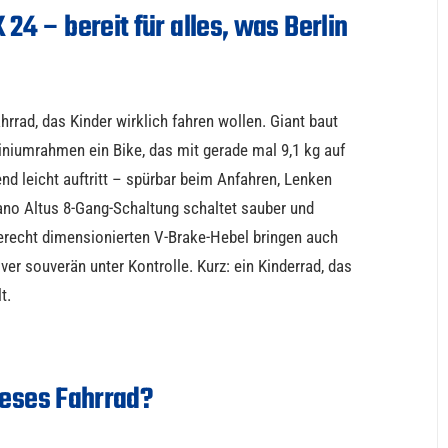
 24 – bereit für alles, was Berlin
hrrad, das Kinder wirklich fahren wollen. Giant baut
iumrahmen ein Bike, das mit gerade mal 9,1 kg auf
d leicht auftritt – spürbar beim Anfahren, Lenken
ano Altus 8-Gang-Schaltung schaltet sauber und
gerecht dimensionierten V-Brake-Hebel bringen auch
 souverän unter Kontrolle. Kurz: ein Kinderrad, das
t.
ieses Fahrrad?