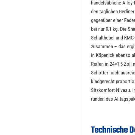
handelsübliche Alloy-
den täglichen Berliner
gegenüber einer Fede
bei nur 9,1 kg. Die 
Schalthebel und KMC-X
zusammen – das ergib
in Köpenick ebenso ab
Reifen in 24×1,5 Zoll 
Schotter noch ausreich
kindgerecht proportio
Sitzkomfort-Niveau. I
runden das Alltagspak
Technische D