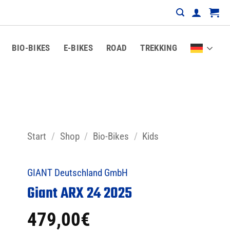
BIO-BIKES
E-BIKES
ROAD
TREKKING
Start
/
Shop
/
Bio-Bikes
/
Kids
GIANT Deutschland GmbH
Giant ARX 24 2025
479,00
€