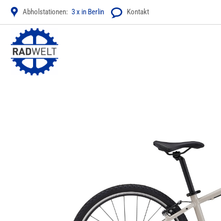
Zum
Abholstationen:
3 x in Berlin
Kontakt
Inhalt
springen