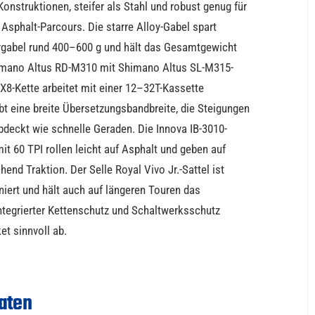
Konstruktionen, steifer als Stahl und robust genug für
 Asphalt-Parcours. Die starre Alloy-Gabel spart
rgabel rund 400–600 g und hält das Gesamtgewicht
Shimano Altus RD-M310 mit Shimano Altus SL-M315-
8-Kette arbeitet mit einer 12–32T-Kassette
t eine breite Übersetzungsbandbreite, die Steigungen
deckt wie schnelle Geraden. Die Innova IB-3010-
mit 60 TPI rollen leicht auf Asphalt und geben auf
end Traktion. Der Selle Royal Vivo Jr.-Sattel ist
niert und hält auch auf längeren Touren das
ntegrierter Kettenschutz und Schaltwerksschutz
et sinnvoll ab.
aten