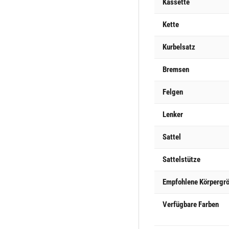
Kassette
Kette
Kurbelsatz
Bremsen
Felgen
Lenker
Sattel
Sattelstütze
Empfohlene Körpergr
Verfügbare Farben