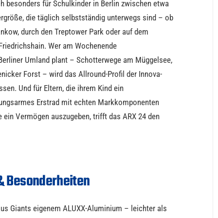
h besonders für Schulkinder in Berlin zwischen etwa
größe, die täglich selbstständig unterwegs sind – ob
nkow, durch den Treptower Park oder auf dem
 Friedrichshain. Wer am Wochenende
 Berliner Umland plant – Schotterwege am Müggelsee,
nicker Forst – wird das Allround-Profil der Innova-
sen. Und für Eltern, die ihrem Kind ein
tungsarmes Erstrad mit echten Markkomponenten
e ein Vermögen auszugeben, trifft das ARX 24 den
& Besonderheiten
us Giants eigenem ALUXX-Aluminium – leichter als