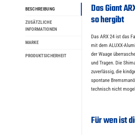
Das Giant ARX
BESCHREIBUNG
so hergibt
ZUSÄTZLICHE
INFORMATIONEN
Das ARX 24 ist das Fa
MARKE
mit dem ALUXX-Alumin
der Waage überraschen
PRODUKTSICHERHEIT
und Tragen. Die Shim
zuverlässig, die kind
spontane Bremsmanöver
technisch nicht mogel
Für wen ist d