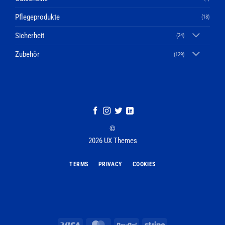
Pflegeprodukte
(18)
Sicherheit
(24)
Zubehör
(129)
©
2026 UX Themes
TERMS
PRIVACY
COOKIES
Visa
MasterCard
PayPal
Stripe