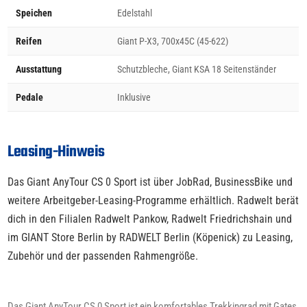
Speichen
Edelstahl
Reifen
Giant P-X3, 700x45C (45-622)
Ausstattung
Schutzbleche, Giant KSA 18 Seitenständer
Pedale
Inklusive
Leasing-Hinweis
Das Giant AnyTour CS 0 Sport ist über JobRad, BusinessBike und
weitere Arbeitgeber-Leasing-Programme erhältlich. Radwelt berät
dich in den Filialen Radwelt Pankow, Radwelt Friedrichshain und
im GIANT Store Berlin by RADWELT Berlin (Köpenick) zu Leasing,
Zubehör und der passenden Rahmengröße.
Das Giant AnyTour CS 0 Sport ist ein komfortables Trekkingrad mit Gates