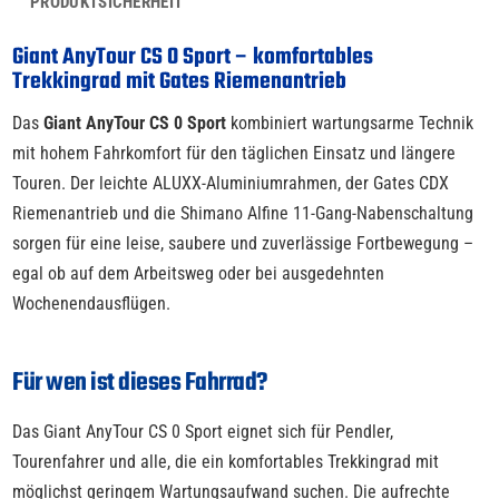
PRODUKTSICHERHEIT
Giant AnyTour CS 0 Sport – komfortables
Trekkingrad mit Gates Riemenantrieb
Das
Giant AnyTour CS 0 Sport
kombiniert wartungsarme Technik
mit hohem Fahrkomfort für den täglichen Einsatz und längere
Touren. Der leichte ALUXX-Aluminiumrahmen, der Gates CDX
Riemenantrieb und die Shimano Alfine 11-Gang-Nabenschaltung
sorgen für eine leise, saubere und zuverlässige Fortbewegung –
egal ob auf dem Arbeitsweg oder bei ausgedehnten
Wochenendausflügen.
Für wen ist dieses Fahrrad?
Das Giant AnyTour CS 0 Sport eignet sich für Pendler,
Tourenfahrer und alle, die ein komfortables Trekkingrad mit
möglichst geringem Wartungsaufwand suchen. Die aufrechte