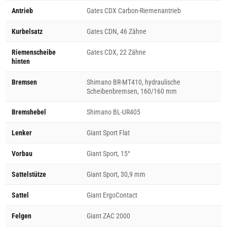
Antrieb
Gates CDX Carbon-Riemenantrieb
Kurbelsatz
Gates CDN, 46 Zähne
Riemenscheibe
Gates CDX, 22 Zähne
hinten
Bremsen
Shimano BR-MT410, hydraulische
Scheibenbremsen, 160/160 mm
Bremshebel
Shimano BL-UR405
Lenker
Giant Sport Flat
Vorbau
Giant Sport, 15°
Sattelstütze
Giant Sport, 30,9 mm
Sattel
Giant ErgoContact
Felgen
Giant ZAC 2000