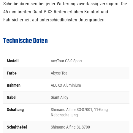
Scheibenbremsen bei jeder Witterung zuverlässig verzögern. Die
45 mm breiten Giant P-X3 Reifen erhöhen Komfort und
Fahrsicherheit auf unterschiedlichsten Untergründen.
Technische Daten
Modell
AnyTour CS 0 Sport
Farbe
Abyss Teal
Rahmen
ALUXX Aluminium
Gabel
Giant Alloy
Schaltung
Shimano Alfine SG-S7001, 11-Gang
Nabenschaltung
Schalthebel
Shimano Alfine SL-S700