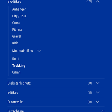
Bio-Bikes
(171)
Anhänger
City / Tour
Cross
Fitness
Gravel
Kids
Mountainbikes
Road
Trekking
Urban
Diebstahlschutz
(34)
E-Bikes
(25)
Ersatzteile
(43)
Gutscheine
(1)