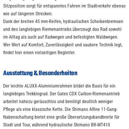
Sitzposition sorgt für entspanntes Fahren im Stadtverkehr ebenso
wie auf längeren Strecken.
Dank der breiten 45 mm-Reifen, hydraulischen Scheibenbremsen
und des langlebigen Riemenantriebs überzeugt das Rad sowohl
im Alltag als auch auf Radwegen und befestigten Waldwegen.
Wer Wert auf Komfort, Zuverlässigkeit und saubere Technik legt,
findet hier einen vielseitigen Begleiter.
Ausstattung & Besonderheiten
Der leichte ALUXX-Aluminiumrahmen bildet die Basis für ein
langlebiges Trekkingrad. Der Gates CDX Carbon-Riemenantrieb
arbeitet nahezu geräuschlos und benötigt deutlich weniger
Pflege als eine klassische Kette. Die Shimano Alfine 11-Gang-
Nabenschaltung bietet eine große Übersetzungsbandbreite für
Stadt und Tour, während hydraulische Shimano BR-MT410