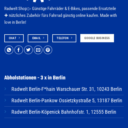
Radwelt Shop ▷
Günstige Fahrräder & E-Bikes
, passende Ersatzteile
✚ nützliches Zubehör fürs
Fahrrad
günstig online kaufen. Made with
love in Berlin!
CHAT
EMAIL
TELEFON
GOOGLE BUSINESS
Abholstationen - 3 x in Berlin
Radwelt Berlin-F*hain Warschauer Str. 31, 10243 Berlin
Radwelt Berlin-Pankow Ossietzkystraße 5, 13187 Berlin
Radwelt Berlin-Köpenick Bahnhofstr. 1, 12555 Berlin