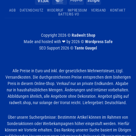
AGB
DATENSCHUTZ
WIDERRUF
IMPRESSUM
VERSAND
KONTAKT
BATTERIE-VO
Copyright 2026 ©
Radwelt Shop
Made and hosted with ❤ by 2026 ©
Wordpress Safe
SEO Support 2026 ©
Tante Guugel
Alle Preise in Euro und inkl. der gesetzlichen Mehrwertsteuer, zzgl.
Versandkosten. Die durchgestrichenen Preise entsprechen dem bisherigen
Preis in diesem Online-Shop. Verkauf nur an private Endkunden. Abgabe
nur in haushaltsüblichen Mengen. Änderungen und Irrtümer vorbehalten.
Abbildungen ähnlich, alle Angebote ohne Dekoration. Angebot gültig auf
radwelt.shop, nur solange der Vorrat reicht. Liefergebiet: Deutschland.
Über unsere Suchergebnisse: Bestimmte Artikel können im Rahmen von
Sonderaktionen oder Werbekampagnen höher eingestuft werden. Hierfür
können wir Vorteile erhalten. Das Ranking unserer Suche basiert im Übrigen