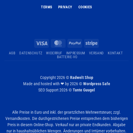
TERMS
PRIVACY
COOKIES
Visa
MasterCard
PayPal
Stripe
AGB
DATENSCHUTZ
WIDERRUF
IMPRESSUM
VERSAND
KONTAKT
BATTERIE-VO
Copyright 2026 ©
Radwelt Shop
Made and hosted with ❤ by 2026 ©
Wordpress Safe
SEO Support 2026 ©
Tante Guugel
Alle Preise in Euro und inkl. der gesetzlichen Mehrwertsteuer, zzgl.
Versandkosten. Die durchgestrichenen Preise entsprechen dem bisherigen
Preis in diesem Online-Shop. Verkauf nur an private Endkunden. Abgabe
nur in haushaltsüblichen Mengen. Änderungen und Irrtümer vorbehalten.