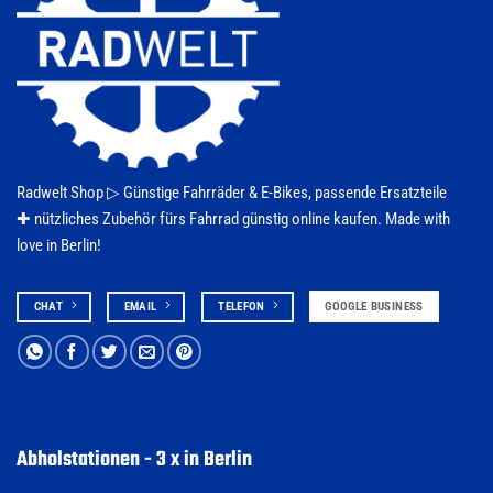
Radwelt Shop ▷
Günstige Fahrräder & E-Bikes
, passende Ersatzteile
✚ nützliches Zubehör fürs
Fahrrad
günstig online kaufen. Made with
love in Berlin!
CHAT
EMAIL
TELEFON
GOOGLE BUSINESS
Abholstationen - 3 x in Berlin