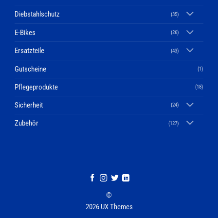
Diebstahlschutz
(35)
E-Bikes
(26)
Ersatzteile
(43)
Gutscheine
(1)
Pflegeprodukte
(18)
Sicherheit
(24)
Zubehör
(127)
©
2026 UX Themes