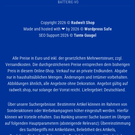
BATTERIE-VO
Copyright 2026 ©
Radwelt Shop
Made and hosted with ❤ by 2026 ©
Wordpress Safe
SEO Support 2026 ©
Tante Guugel
Alle Preise in Euro und inkl. der gesetzlichen Mehrwertsteuer, zzgl.
Versandkosten. Die durchgestrichenen Preise entsprechen dem bisherigen
Preis in diesem Online-Shop. Verkauf nur an private Endkunden. Abgabe
nur in haushaltsüblichen Mengen. Änderungen und Irrtümer vorbehalten.
Abbildungen ähnlich, alle Angebote ohne Dekoration. Angebot gültig auf
radwelt.shop, nur solange der Vorrat reicht. Liefergebiet: Deutschland.
Über unsere Suchergebnisse: Bestimmte Artikel können im Rahmen von
Sonderaktionen oder Werbekampagnen höher eingestuft werden. Hierfür
können wir Vorteile erhalten. Das Ranking unserer Suche basiert im Übrigen
auf folgenden Hauptparametern (absteigende Relevanz): Übereinstimmung
des Suchbegriffs mit Artikeldaten, Beliebtheit des Artikels,