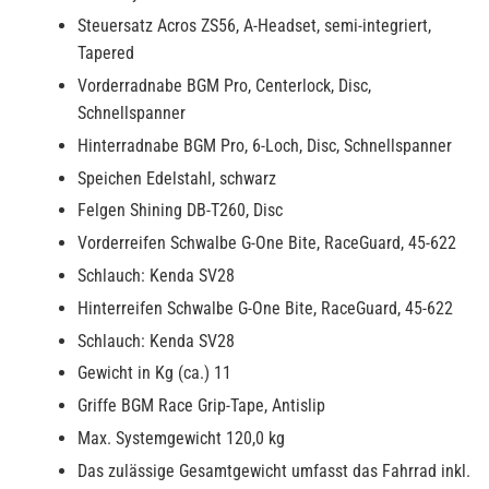
Steuersatz Acros ZS56, A-Headset, semi-integriert,
Tapered
Vorderradnabe BGM Pro, Centerlock, Disc,
Schnellspanner
Hinterradnabe BGM Pro, 6-Loch, Disc, Schnellspanner
Speichen Edelstahl, schwarz
Felgen Shining DB-T260, Disc
Vorderreifen Schwalbe G-One Bite, RaceGuard, 45-622
Schlauch: Kenda SV28
Hinterreifen Schwalbe G-One Bite, RaceGuard, 45-622
Schlauch: Kenda SV28
Gewicht in Kg (ca.) 11
Griffe BGM Race Grip-Tape, Antislip
Max. Systemgewicht 120,0 kg
Das zulässige Gesamtgewicht umfasst das Fahrrad inkl.