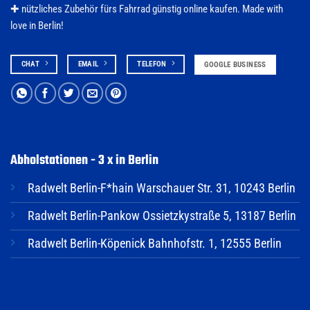
✚ nützliches Zubehör fürs
Fahrrad
günstig online kaufen. Made with
love in Berlin!
CHAT
EMAIL
TELEFON
GOOGLE BUSINESS
Abholstationen - 3 x in Berlin
Radwelt Berlin-F*hain Warschauer Str. 31, 10243 Berlin
Radwelt Berlin-Pankow Ossietzkystraße 5, 13187 Berlin
Radwelt Berlin-Köpenick Bahnhofstr. 1, 12555 Berlin