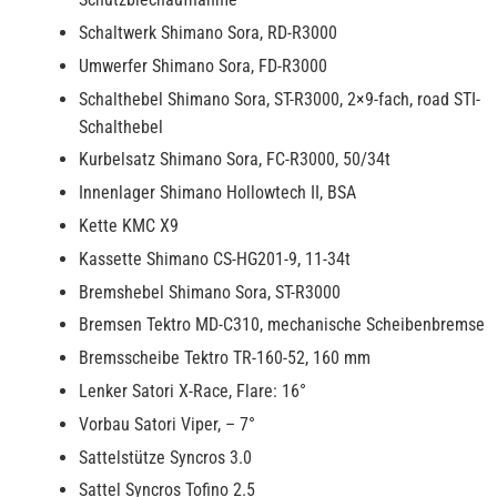
Schaltwerk Shimano Sora, RD-R3000
Umwerfer Shimano Sora, FD-R3000
Schalthebel Shimano Sora, ST-R3000, 2×9-fach, road STI-
Schalthebel
Kurbelsatz Shimano Sora, FC-R3000, 50/34t
Innenlager Shimano Hollowtech II, BSA
Kette KMC X9
Kassette Shimano CS-HG201-9, 11-34t
Bremshebel Shimano Sora, ST-R3000
Bremsen Tektro MD-C310, mechanische Scheibenbremse
Bremsscheibe Tektro TR-160-52, 160 mm
Lenker Satori X-Race, Flare: 16°
Vorbau Satori Viper, – 7°
Sattelstütze Syncros 3.0
Sattel Syncros Tofino 2.5