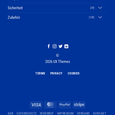
Sicherheit
(24)
Zubehör
(128)
©
2026 UX Themes
TERMS
PRIVACY
COOKIES
Visa
MasterCard
PayPal
Stripe
AGB
DATENSCHUTZ
WIDERRUF
IMPRESSUM
VERSAND
KONTAKT