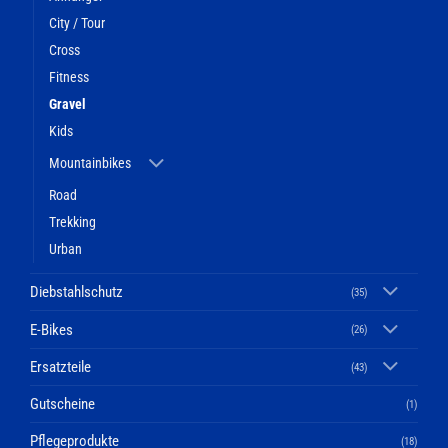
City / Tour
Cross
Fitness
Gravel
Kids
Mountainbikes
Road
Trekking
Urban
Diebstahlschutz
(35)
E-Bikes
(26)
Ersatzteile
(43)
Gutscheine
(1)
Pflegeprodukte
(18)