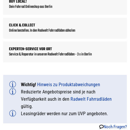
BUY LOCAL!
Dein Fahrrad Onlineshop aus Berlin
CLICK & COLLECT
Online bestellen. In den Radwelt Fahrradläden abholen
EXPERTEN-SERVICE VOR ORT
Service & Reparatur in unseren Radwelt Fahrradläden - 3 x in Berlin
Wichtig!
Hinweis zu Produktabweichungen
Reduzierte Angebotspreise sind je nach
Verfügbarkeit auch in den
Radwelt Fahrradläden
gültig.
Leasingräder werden nur zum UVP angeboten.
Noch Fragen?