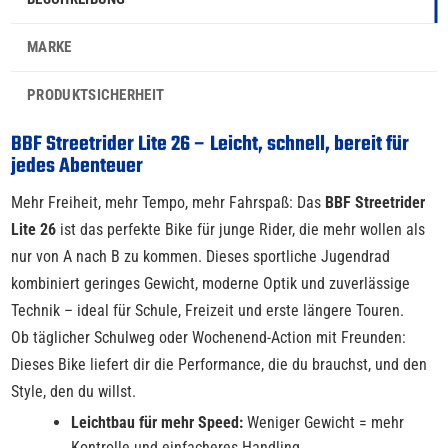
MARKE
PRODUKTSICHERHEIT
BBF Streetrider Lite 26 – Leicht, schnell, bereit für
jedes Abenteuer
Mehr Freiheit, mehr Tempo, mehr Fahrspaß: Das
BBF Streetrider
Lite 26
ist das perfekte Bike für junge Rider, die mehr wollen als
nur von A nach B zu kommen. Dieses sportliche Jugendrad
kombiniert geringes Gewicht, moderne Optik und zuverlässige
Technik – ideal für Schule, Freizeit und erste längere Touren.
Ob täglicher Schulweg oder Wochenend-Action mit Freunden:
Dieses Bike liefert dir die Performance, die du brauchst, und den
Style, den du willst.
Leichtbau für mehr Speed:
Weniger Gewicht = mehr
Kontrolle und einfacheres Handling