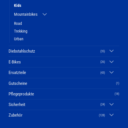
Kids
Mountainbikes
Road
Trekking
Urban
Diebstahlschutz
(35)
E-Bikes
(26)
Ersatzteile
(43)
Gutscheine
(1)
Pflegeprodukte
(18)
Sicherheit
(24)
Zubehör
(128)