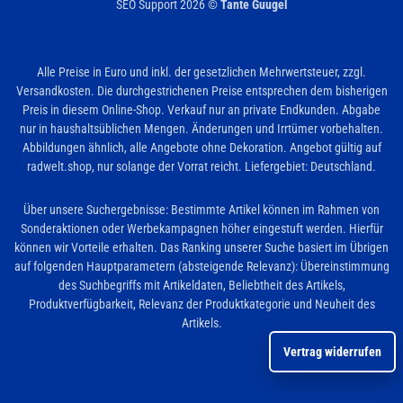
SEO Support 2026 ©
Tante Guugel
Alle Preise in Euro und inkl. der gesetzlichen Mehrwertsteuer, zzgl.
Versandkosten. Die durchgestrichenen Preise entsprechen dem bisherigen
Preis in diesem Online-Shop. Verkauf nur an private Endkunden. Abgabe
nur in haushaltsüblichen Mengen. Änderungen und Irrtümer vorbehalten.
Abbildungen ähnlich, alle Angebote ohne Dekoration. Angebot gültig auf
radwelt.shop, nur solange der Vorrat reicht. Liefergebiet: Deutschland.
Über unsere Suchergebnisse: Bestimmte Artikel können im Rahmen von
Sonderaktionen oder Werbekampagnen höher eingestuft werden. Hierfür
können wir Vorteile erhalten. Das Ranking unserer Suche basiert im Übrigen
auf folgenden Hauptparametern (absteigende Relevanz): Übereinstimmung
des Suchbegriffs mit Artikeldaten, Beliebtheit des Artikels,
Produktverfügbarkeit, Relevanz der Produktkategorie und Neuheit des
Artikels.
Vertrag widerrufen