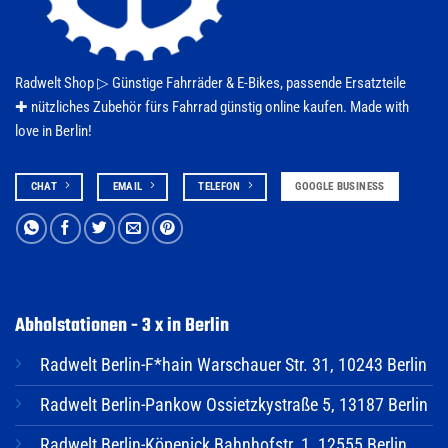
Radwelt Shop ▷
Günstige Fahrräder & E-Bikes
, passende Ersatzteile
✚ nützliches Zubehör fürs
Fahrrad
günstig online kaufen. Made with
love in Berlin!
CHAT
EMAIL
TELEFON
GOOGLE BUSINESS
Abholstationen - 3 x in Berlin
Radwelt Berlin-F*hain Warschauer Str. 31, 10243 Berlin
Radwelt Berlin-Pankow Ossietzkystraße 5, 13187 Berlin
Radwelt Berlin-Köpenick Bahnhofstr. 1, 12555 Berlin