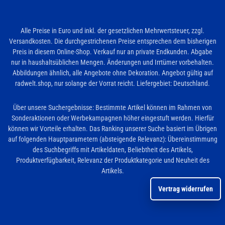
Alle Preise in Euro und inkl. der gesetzlichen Mehrwertsteuer, zzgl.
Versandkosten. Die durchgestrichenen Preise entsprechen dem bisherigen
Preis in diesem Online-Shop. Verkauf nur an private Endkunden. Abgabe
nur in haushaltsüblichen Mengen. Änderungen und Irrtümer vorbehalten.
Abbildungen ähnlich, alle Angebote ohne Dekoration. Angebot gültig auf
radwelt.shop, nur solange der Vorrat reicht. Liefergebiet: Deutschland.
Über unsere Suchergebnisse: Bestimmte Artikel können im Rahmen von
Sonderaktionen oder Werbekampagnen höher eingestuft werden. Hierfür
können wir Vorteile erhalten. Das Ranking unserer Suche basiert im Übrigen
auf folgenden Hauptparametern (absteigende Relevanz): Übereinstimmung
des Suchbegriffs mit Artikeldaten, Beliebtheit des Artikels,
Produktverfügbarkeit, Relevanz der Produktkategorie und Neuheit des
Artikels.
Vertrag widerrufen