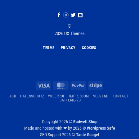
©
2026 UX Themes
TERMS
PRIVACY
COOKIES
Visa
MasterCard
PayPal
Stripe
AGB
DATENSCHUTZ
WIDERRUF
IMPRESSUM
VERSAND
KONTAKT
BATTERIE-VO
Copyright 2026 ©
Radwelt Shop
Made and hosted with ❤ by 2026 ©
Wordpress Safe
SEO Support 2026 ©
Tante Guugel