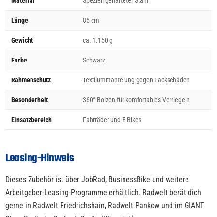
Material
Speziell gehärteter Stahl
Länge
85 cm
Gewicht
ca. 1.150 g
Farbe
Schwarz
Rahmenschutz
Textilummantelung gegen Lackschäden
Besonderheit
360°-Bolzen für komfortables Verriegeln
Einsatzbereich
Fahrräder und E-Bikes
Leasing-Hinweis
Dieses Zubehör ist über JobRad, BusinessBike und weitere
Arbeitgeber-Leasing-Programme erhältlich. Radwelt berät dich
gerne in Radwelt Friedrichshain, Radwelt Pankow und im GIANT