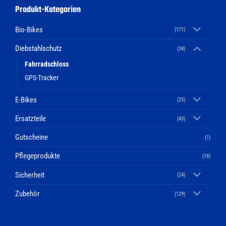
Produkt-Kategorien
Bio-Bikes
(171)
Diebstahlschutz
(34)
Fahrradschloss
GPS-Tracker
E-Bikes
(25)
Ersatzteile
(43)
Gutscheine
(1)
Pflegeprodukte
(18)
Sicherheit
(24)
Zubehör
(129)