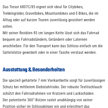
Das Tresor 6807C/85 eignet sich ideal für Citybikes,
Trekkingräder, Gravelbikes, Mountainbikes und E-Bikes, die im
Alltag oder auf kurzen Touren zuverlässig gesichert werden
sollen.
Mit seiner flexiblen 85 cm langen Kette lässt sich das Fahrrad
bequem an Fahrradständern, Geländern oder Laternen
anschließen. Für den Transport kann das Schloss einfach um die
Sattelstütze gewickelt oder in einer Tasche verstaut werden.
Ausstattung & Besonderheiten
Die speziell gehärtete 7 mm Vierkantkette sorgt für zuverlässigen
Schutz bei mittlerem Diebstahlrisiko. Der robuste Textilschlauch
schützt den Fahrradrahmen vor Kratzern und Lackschäden.
Der patentierte 360°-Bolzen rastet unabhängig von seiner
Position sicher im Schlosskörper ein und erleichtert das