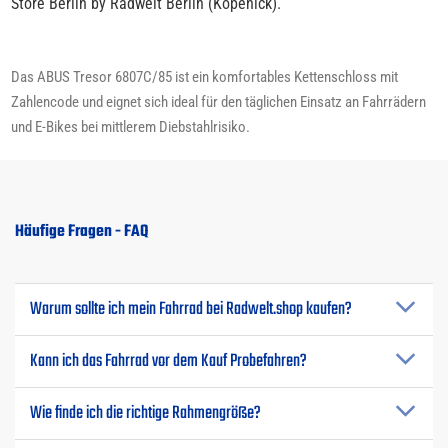
Store Berlin by Radwelt Berlin (Köpenick).
Das ABUS Tresor 6807C/85 ist ein komfortables Kettenschloss mit
Zahlencode und eignet sich ideal für den täglichen Einsatz an Fahrrädern
und E-Bikes bei mittlerem Diebstahlrisiko.
Häufige Fragen - FAQ
Warum sollte ich mein Fahrrad bei Radwelt.shop kaufen?
Kann ich das Fahrrad vor dem Kauf Probefahren?
Wie finde ich die richtige Rahmengröße?