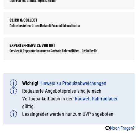
Dein Fahrrad Onlineshop aus Berlin
CLICK & COLLECT
Online bestellen. In den Radwelt Fahrradläden abholen
EXPERTEN-SERVICE VOR ORT
Service & Reparatur in unseren Radwelt Fahrradläden - 3 x in Berlin
Wichtig!
Hinweis zu Produktabweichungen
Reduzierte Angebotspreise sind je nach
Verfügbarkeit auch in den
Radwelt Fahrradläden
gültig.
Leasingräder werden nur zum UVP angeboten.
Noch Fragen?