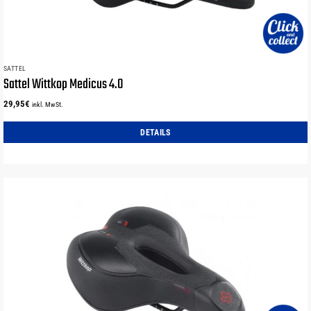
SATTEL
Sattel Wittkop Medicus 4.0
29,95
€
inkl. MwSt.
DETAILS