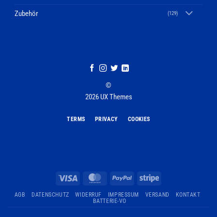
Zubehör
(129)
©
2026 UX Themes
TERMS
PRIVACY
COOKIES
Visa
MasterCard
PayPal
Stripe
AGB
DATENSCHUTZ
WIDERRUF
IMPRESSUM
VERSAND
KONTAKT
BATTERIE-VO