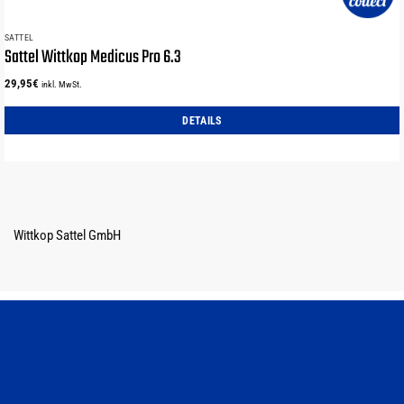
SATTEL
Sattel Wittkop Medicus Pro 6.3
29,95
€
inkl. MwSt.
DETAILS
Wittkop Sattel GmbH