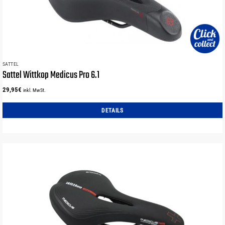
SATTEL
Sattel Wittkop Medicus Pro 6.1
29,95
€
inkl. MwSt.
DETAILS