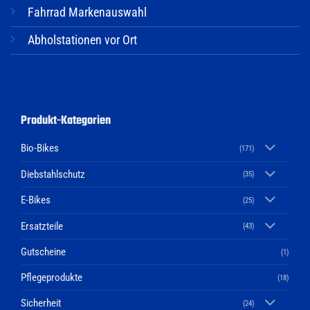
Fahrrad Markenauswahl
Abholstationen vor Ort
Produkt-Kategorien
Bio-Bikes
(171)
Diebstahlschutz
(35)
E-Bikes
(25)
Ersatzteile
(43)
Gutscheine
(1)
Pflegeprodukte
(18)
Sicherheit
(24)