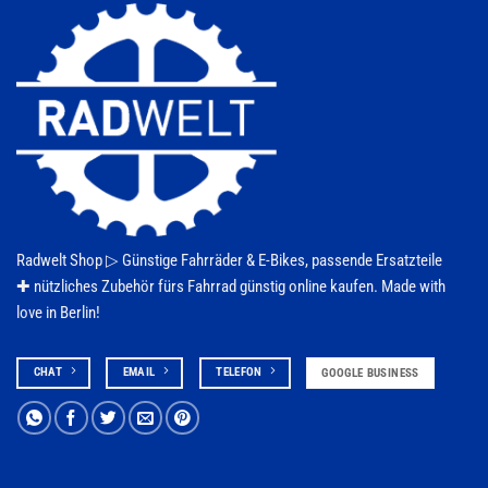
Radwelt Shop ▷
Günstige Fahrräder & E-Bikes
, passende Ersatzteile
✚ nützliches Zubehör fürs
Fahrrad
günstig online kaufen. Made with
love in Berlin!
CHAT
EMAIL
TELEFON
GOOGLE BUSINESS