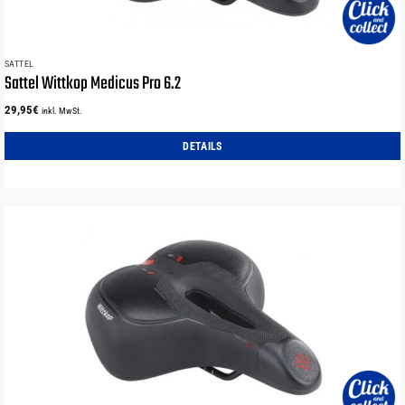
SATTEL
Sattel Wittkop Medicus Pro 6.2
29,95
€
inkl. MwSt.
DETAILS