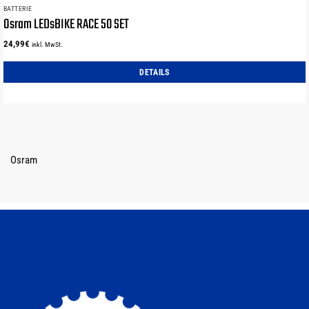
BATTERIE
Osram LEDsBIKE RACE 50 SET
24,99
€
inkl. MwSt.
DETAILS
Osram