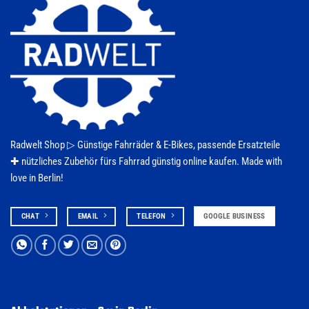
Radwelt Shop ▷
Günstige Fahrräder & E-Bikes
, passende Ersatzteile
✚ nützliches Zubehör fürs
Fahrrad
günstig online kaufen. Made with
love in Berlin!
CHAT
EMAIL
TELEFON
GOOGLE BUSINESS