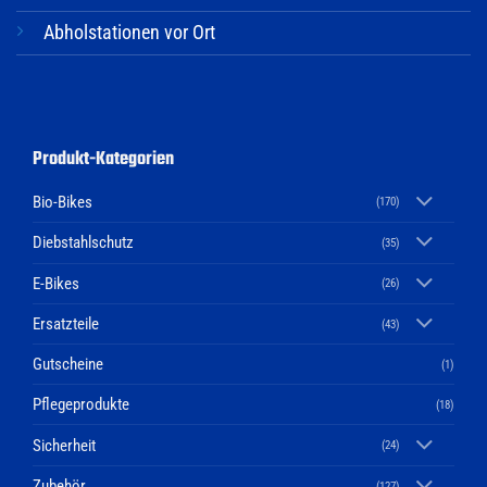
Abholstationen vor Ort
Produkt-Kategorien
Bio-Bikes
(170)
Diebstahlschutz
(35)
E-Bikes
(26)
Ersatzteile
(43)
Gutscheine
(1)
Pflegeprodukte
(18)
Sicherheit
(24)
Zubehör
(127)