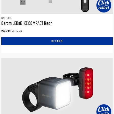
BATTERIE
Osram LEDsBIKE COMPACT Rear
24,99
€
inkl. MwSt.
DETAILS