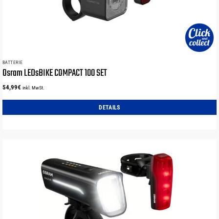
BATTERIE
Osram LEDsBIKE COMPACT 100 SET
54,99
€
inkl. MwSt.
DETAILS