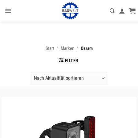
Zum
Inhalt
springen
Start
/
Marken
/
Osram
FILTER