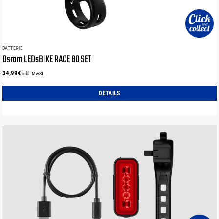
BATTERIE
Osram LEDsBIKE RACE 80 SET
34,99
€
inkl. MwSt.
DETAILS