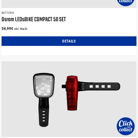
BATTERIE
Osram LEDsBIKE COMPACT 50 SET
34,99
€
inkl. MwSt.
DETAILS