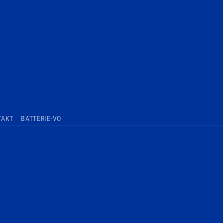
TAKT
BATTERIE-VO