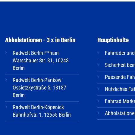
Abholstationen - 3 x in Berlin
Hauptinhalte
Radwelt Berlin-F*hain
Fahrräder und
Warschauer Str. 31, 10243
Sicherheit be
Berlin
Passende Fahr
Radwelt Berlin-Pankow
Ossietzkystraße 5, 13187
Nützliches Fa
Berlin
Fahrrad Mark
Radwelt Berlin-Köpenick
Abholstatione
Bahnhofstr. 1, 12555 Berlin