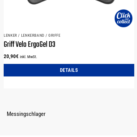
LENKER / LENKERBAND / GRIFFE
Griff Velo ErgoGel D3
20,90
€
inkl. MwSt.
DETAILS
Messingschlager