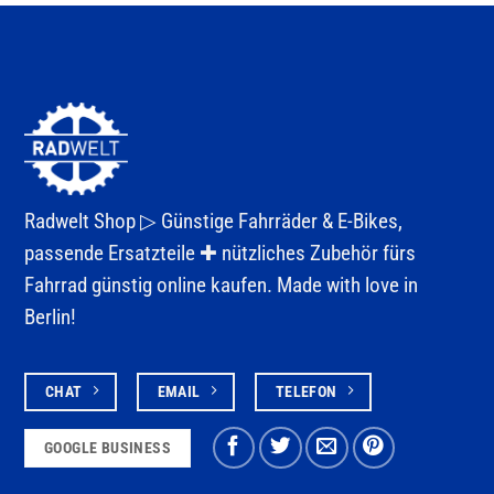
Radwelt Shop ▷
Günstige Fahrräder & E-Bikes
,
passende Ersatzteile ✚ nützliches Zubehör fürs
Fahrrad
günstig online kaufen. Made with love in
Berlin!
CHAT
EMAIL
TELEFON
GOOGLE BUSINESS