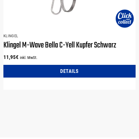
KLINGEL
Klingel M-Wave Bella C-Yell Kupfer Schwarz
11,95
€
inkl. MwSt.
DETAILS