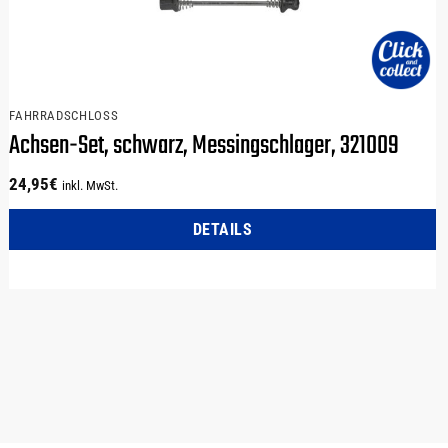
FAHRRADSCHLOSS
Achsen-Set, schwarz, Messingschlager, 321009
24,95
€
inkl. MwSt.
DETAILS