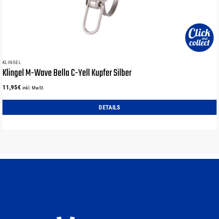
KLINGEL
Klingel M-Wave Bella C-Yell Kupfer Silber
11,95
€
inkl. MwSt.
DETAILS