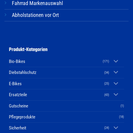
Fahrrad Markenauswahl
Abholstationen vor Ort
Produkt-Kategorien
Bio-Bikes
(171)
Diebstahlschutz
(34)
E-Bikes
(25)
Ersatzteile
(43)
Gutscheine
(1)
Pflegeprodukte
(18)
Sicherheit
(24)