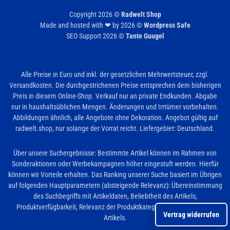
Copyright 2026 ©
Radwelt Shop
Made and hosted with ❤ by 2026 ©
Wordpress Safe
SEO Support 2026 ©
Tante Guugel
Alle Preise in Euro und inkl. der gesetzlichen Mehrwertsteuer, zzgl.
Versandkosten. Die durchgestrichenen Preise entsprechen dem bisherigen
Preis in diesem Online-Shop. Verkauf nur an private Endkunden. Abgabe
nur in haushaltsüblichen Mengen. Änderungen und Irrtümer vorbehalten.
Abbildungen ähnlich, alle Angebote ohne Dekoration. Angebot gültig auf
radwelt.shop, nur solange der Vorrat reicht. Liefergebiet: Deutschland.
Über unsere Suchergebnisse: Bestimmte Artikel können im Rahmen von
Sonderaktionen oder Werbekampagnen höher eingestuft werden. Hierfür
können wir Vorteile erhalten. Das Ranking unserer Suche basiert im Übrigen
auf folgenden Hauptparametern (absteigende Relevanz): Übereinstimmung
des Suchbegriffs mit Artikeldaten, Beliebtheit des Artikels,
Produktverfügbarkeit, Relevanz der Produktkategorie und Neuheit des
Vertrag widerrufen
Artikels.