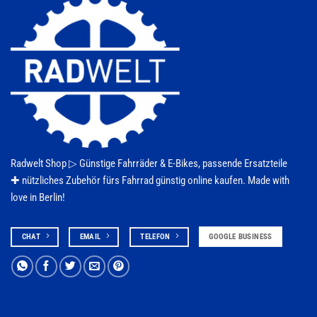
Radwelt Shop ▷
Günstige Fahrräder & E-Bikes
, passende Ersatzteile
✚ nützliches Zubehör fürs
Fahrrad
günstig online kaufen. Made with
love in Berlin!
CHAT
EMAIL
TELEFON
GOOGLE BUSINESS