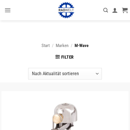
Zum
Inhalt
springen
Start
/
Marken
/
M-Wave
FILTER