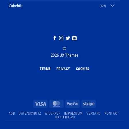
Zubehör
(129)
©
2026 UX Themes
TERMS
PRIVACY
COOKIES
Visa
MasterCard
PayPal
Stripe
AGB
DATENSCHUTZ
WIDERRUF
IMPRESSUM
VERSAND
KONTAKT
BATTERIE-VO