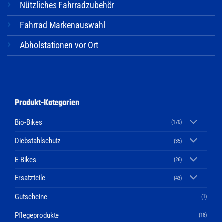
Nützliches Fahrradzubehör
Fahrrad Markenauswahl
Abholstationen vor Ort
Produkt-Kategorien
Bio-Bikes
(170)
Diebstahlschutz
(35)
E-Bikes
(26)
Ersatzteile
(43)
Gutscheine
(1)
Pflegeprodukte
(18)