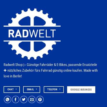
Radwelt Shop ▷
Günstige Fahrräder & E-Bikes
, passende Ersatzteile
✚ nützliches Zubehör fürs
Fahrrad
günstig online kaufen. Made with
love in Berlin!
CHAT
EMAIL
TELEFON
GOOGLE BUSINESS