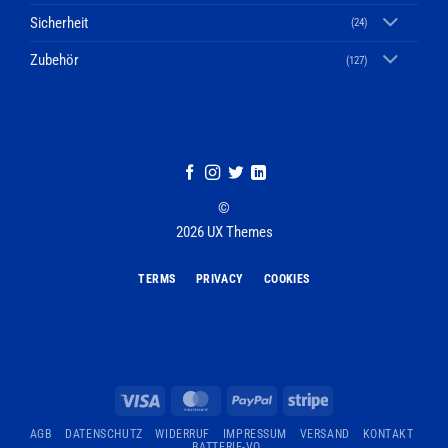
Sicherheit
(24)
Zubehör
(127)
©
2026 UX Themes
TERMS
PRIVACY
COOKIES
Visa
MasterCard
PayPal
Stripe
AGB
DATENSCHUTZ
WIDERRUF
IMPRESSUM
VERSAND
KONTAKT
BATTERIE-VO