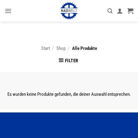
Zum
Inhalt
springen
Start
/
Shop
/
Alle Produkte
FILTER
Es wurden keine Produkte gefunden, die deiner Auswahl entsprechen.