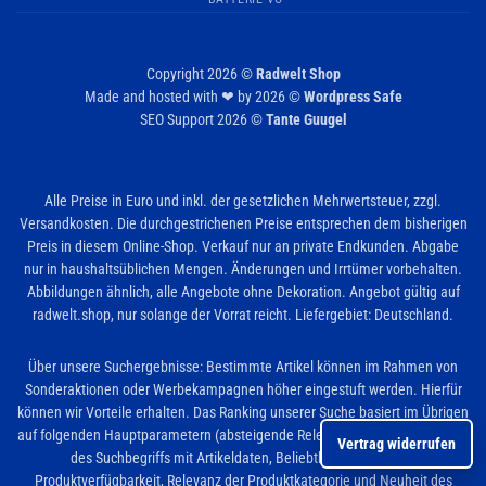
Copyright 2026 ©
Radwelt Shop
Made and hosted with ❤ by 2026 ©
Wordpress Safe
SEO Support 2026 ©
Tante Guugel
Alle Preise in Euro und inkl. der gesetzlichen Mehrwertsteuer, zzgl.
Versandkosten. Die durchgestrichenen Preise entsprechen dem bisherigen
Preis in diesem Online-Shop. Verkauf nur an private Endkunden. Abgabe
nur in haushaltsüblichen Mengen. Änderungen und Irrtümer vorbehalten.
Abbildungen ähnlich, alle Angebote ohne Dekoration. Angebot gültig auf
radwelt.shop, nur solange der Vorrat reicht. Liefergebiet: Deutschland.
Über unsere Suchergebnisse: Bestimmte Artikel können im Rahmen von
Sonderaktionen oder Werbekampagnen höher eingestuft werden. Hierfür
können wir Vorteile erhalten. Das Ranking unserer Suche basiert im Übrigen
auf folgenden Hauptparametern (absteigende Relevanz): Übereinstimmung
Vertrag widerrufen
des Suchbegriffs mit Artikeldaten, Beliebtheit des Artikels,
Produktverfügbarkeit, Relevanz der Produktkategorie und Neuheit des